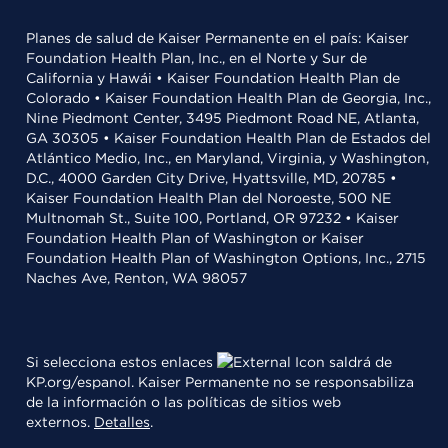
Planes de salud de Kaiser Permanente en el país: Kaiser
Foundation Health Plan, Inc., en el Norte y Sur de
California y Hawái • Kaiser Foundation Health Plan de
Colorado • Kaiser Foundation Health Plan de Georgia, Inc.,
Nine Piedmont Center, 3495 Piedmont Road NE, Atlanta,
GA 30305 • Kaiser Foundation Health Plan de Estados del
Atlántico Medio, Inc., en Maryland, Virginia, y Washington,
D.C., 4000 Garden City Drive, Hyattsville, MD, 20785 •
Kaiser Foundation Health Plan del Noroeste, 500 NE
Multnomah St., Suite 100, Portland, OR 97232 • Kaiser
Foundation Health Plan of Washington or Kaiser
Foundation Health Plan of Washington Options, Inc., 2715
Naches Ave, Renton, WA 98057
Si selecciona estos enlaces
saldrá de
KP.org/espanol. Kaiser Permanente no se responsabiliza
de la información o las políticas de sitios web
externos.
Detalles
.