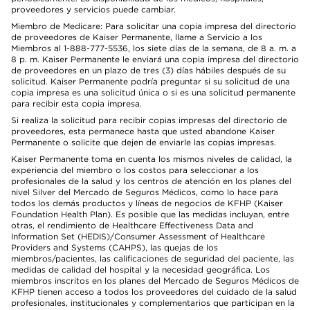
proveedores y servicios puede cambiar.
Miembro de Medicare: Para solicitar una copia impresa del directorio
de proveedores de Kaiser Permanente, llame a Servicio a los
Miembros al 1-888-777-5536, los siete días de la semana, de 8 a. m. a
8 p. m. Kaiser Permanente le enviará una copia impresa del directorio
de proveedores en un plazo de tres (3) días hábiles después de su
solicitud. Kaiser Permanente podría preguntar si su solicitud de una
copia impresa es una solicitud única o si es una solicitud permanente
para recibir esta copia impresa.
Si realiza la solicitud para recibir copias impresas del directorio de
proveedores, esta permanece hasta que usted abandone Kaiser
Permanente o solicite que dejen de enviarle las copias impresas.
Kaiser Permanente toma en cuenta los mismos niveles de calidad, la
experiencia del miembro o los costos para seleccionar a los
profesionales de la salud y los centros de atención en los planes del
nivel Silver del Mercado de Seguros Médicos, como lo hace para
todos los demás productos y líneas de negocios de KFHP (Kaiser
Foundation Health Plan). Es posible que las medidas incluyan, entre
otras, el rendimiento de Healthcare Effectiveness Data and
Information Set (HEDIS)/Consumer Assessment of Healthcare
Providers and Systems (CAHPS), las quejas de los
miembros/pacientes, las calificaciones de seguridad del paciente, las
medidas de calidad del hospital y la necesidad geográfica. Los
miembros inscritos en los planes del Mercado de Seguros Médicos de
KFHP tienen acceso a todos los proveedores del cuidado de la salud
profesionales, institucionales y complementarios que participan en la