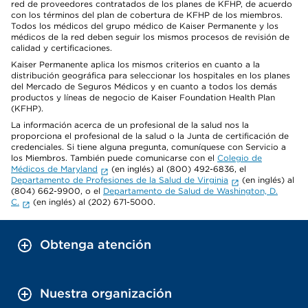
red de proveedores contratados de los planes de KFHP, de acuerdo
con los términos del plan de cobertura de KFHP de los miembros.
Todos los médicos del grupo médico de Kaiser Permanente y los
médicos de la red deben seguir los mismos procesos de revisión de
calidad y certificaciones.
Kaiser Permanente aplica los mismos criterios en cuanto a la
distribución geográfica para seleccionar los hospitales en los planes
del Mercado de Seguros Médicos y en cuanto a todos los demás
productos y líneas de negocio de Kaiser Foundation Health Plan
(KFHP).
La información acerca de un profesional de la salud nos la
proporciona el profesional de la salud o la Junta de certificación de
credenciales. Si tiene alguna pregunta, comuníquese con Servicio a
los Miembros. También puede comunicarse con el
Colegio de
Médicos de Maryland
(en inglés) al (800) 492-6836, el
Departamento de Profesiones de la Salud de Virginia
(en inglés) al
(804) 662-9900, o el
Departamento de Salud de Washington, D.
C.
(en inglés) al (202) 671-5000.
Obtenga atención
Nuestra organización