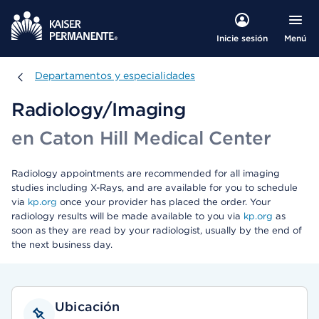
Menú
Inicie sesión
Departamentos y especialidades
Departamentos y especialidades
Radiology/Imaging
en Caton Hill Medical Center
Radiology appointments are recommended for all imaging
studies including X-Rays, and are available for you to schedule
via
kp.org
once your provider has placed the order. Your
radiology results will be made available to you via
kp.org
as
soon as they are read by your radiologist, usually by the end of
the next business day.
Ubicación