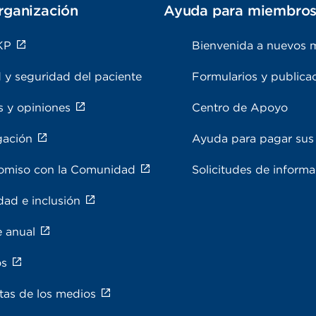
rganización
Ayuda para miembro
KP
Bienvenida a nuevos 
 y seguridad del paciente
Formularios y publica
s y opiniones
Centro de Apoyo
gación
Ayuda para pagar sus 
miso con la Comunidad
Solicitudes de inform
dad e inclusión
e anual
os
tas de los medios