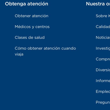
Obtenga atención
Nuestra o
Obtener atención
Sobre 
Médicos y centros
Calidad
Clases de salud
Noticia
Cómo obtener atención cuando
Investi
viaja
Compro
Diversi
Inform
Emple
Pregun