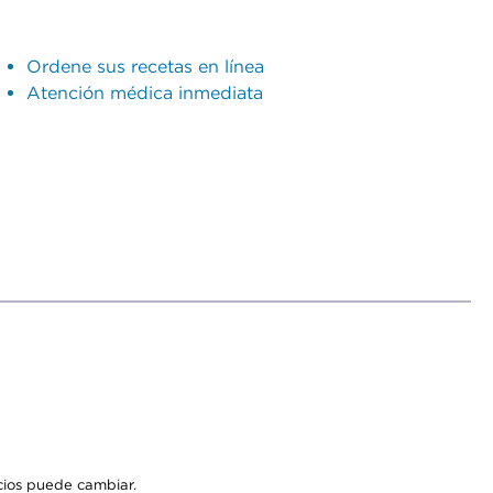
Ordene sus recetas en línea
Atención médica inmediata
icios puede cambiar.