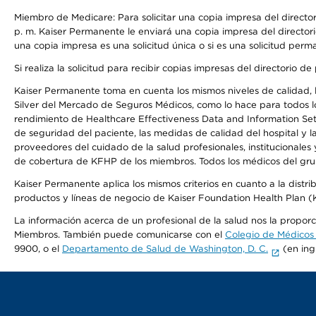
Miembro de Medicare: Para solicitar una copia impresa del director
p. m. Kaiser Permanente le enviará una copia impresa del directori
una copia impresa es una solicitud única o si es una solicitud perm
Si realiza la solicitud para recibir copias impresas del directori
Kaiser Permanente toma en cuenta los mismos niveles de calidad, la
Silver del Mercado de Seguros Médicos, como lo hace para todos lo
rendimiento de Healthcare Effectiveness Data and Information Se
de seguridad del paciente, las medidas de calidad del hospital y 
proveedores del cuidado de la salud profesionales, institucionale
de cobertura de KFHP de los miembros. Todos los médicos del grup
Kaiser Permanente aplica los mismos criterios en cuanto a la dist
productos y líneas de negocio de Kaiser Foundation Health Plan 
La información acerca de un profesional de la salud nos la proporci
Miembros. También puede comunicarse con el
Colegio de Médicos
9900, o el
Departamento de Salud de Washington, D. C.
(en ing