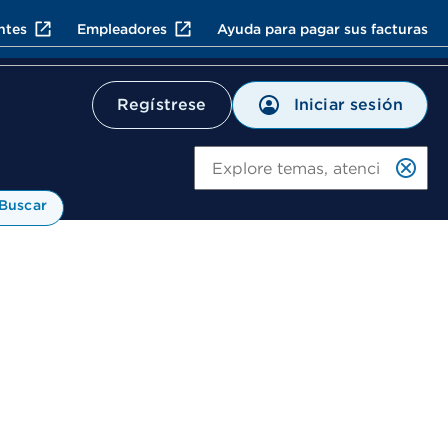
ntes
Empleadores
Ayuda para pagar sus facturas
Iniciar sesión
Regístrese
Bu
Buscar