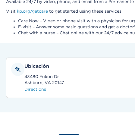
Available 24/7 by video, phone, and email from a Permanente 
Visit
kp.org/getcare
to get started using these services:
Care Now – Video or phone visit with a physician for 
E-visit – Answer some basic questions and get a doctor'
Chat with a nurse – Chat online with our 24/7 advice nu
Ubicación
43480 Yukon Dr
Ashburn, VA 20147
Directions