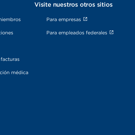
s
Visite nuestros otros sitios
miembros
Para empresas
ciones
Para empleados federales
facturas
ación médica