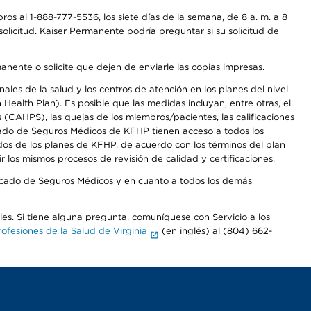
os al 1-888-777-5536, los siete días de la semana, de 8 a. m. a 8
olicitud. Kaiser Permanente podría preguntar si su solicitud de
anente o solicite que dejen de enviarle las copias impresas.
les de la salud y los centros de atención en los planes del nivel
alth Plan). Es posible que las medidas incluyan, entre otras, el
CAHPS), las quejas de los miembros/pacientes, las calificaciones
rcado de Seguros Médicos de KFHP tienen acceso a todos los
dos de los planes de KFHP, de acuerdo con los términos del plan
os mismos procesos de revisión de calidad y certificaciones.
Mercado de Seguros Médicos y en cuanto a todos los demás
ales. Si tiene alguna pregunta, comuníquese con Servicio a los
fesiones de la Salud de Virginia
(en inglés) al (804) 662-