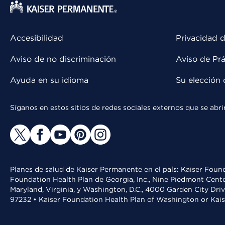
Accesibilidad
Privacidad d
Aviso de no discriminación
Aviso de Prá
Ayuda en su idioma
Su elección 
Síganos en estos sitios de redes sociales externos que se ab
Planes de salud de Kaiser Permanente en el país: Kaiser Found
Foundation Health Plan de Georgia, Inc., Nine Piedmont Cente
Maryland, Virginia, y Washington, D.C., 4000 Garden City Dri
97232 • Kaiser Foundation Health Plan of Washington or Kai