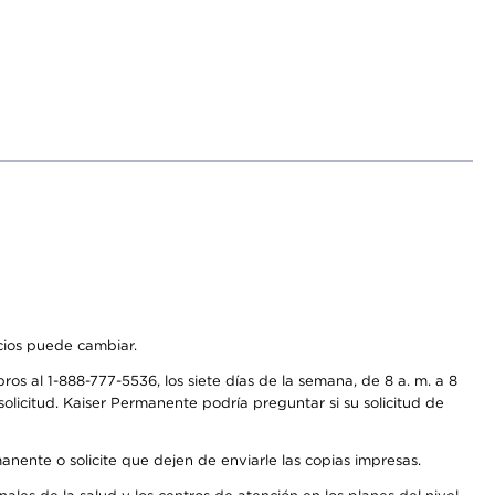
icios puede cambiar.
os al 1-888-777-5536, los siete días de la semana, de 8 a. m. a 8
olicitud. Kaiser Permanente podría preguntar si su solicitud de
anente o solicite que dejen de enviarle las copias impresas.