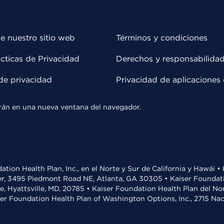
e nuestro sitio web
Términos y condiciones
cticas de Privacidad
Derechos y responsabilida
de privacidad
Privacidad de aplicaciones 
rirán en una nueva ventana del navegador.
ation Health Plan, Inc., en el Norte y Sur de California y Hawái 
r, 3495 Piedmont Road NE, Atlanta, GA 30305 • Kaiser Foundatio
ve, Hyattsville, MD, 20785 • Kaiser Foundation Health Plan del N
ser Foundation Health Plan of Washington Options, Inc., 2715 N