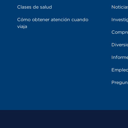
Clases de salud
Noticia
Cómo obtener atención cuando
Investi
viaja
Compro
Diversi
Inform
Emple
Pregun