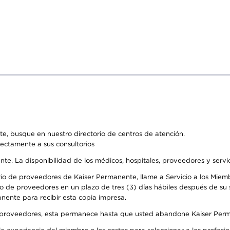
e, busque en nuestro directorio de centros de atención.
rectamente a sus consultorios
ente. La disponibilidad de los médicos, hospitales, proveedores y serv
io de proveedores de Kaiser Permanente, llame a Servicio a los Miembr
o de proveedores en un plazo de tres (3) días hábiles después de su s
anente para recibir esta copia impresa.
o de proveedores, esta permanece hasta que usted abandone Kaiser Perm