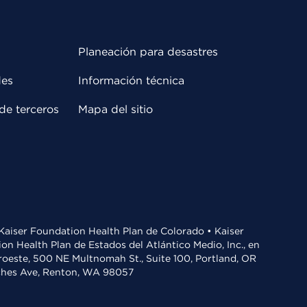
Planeación para desastres
des
Información técnica
de terceros
Mapa del sitio
• Kaiser Foundation Health Plan de Colorado • Kaiser
n Health Plan de Estados del Atlántico Medio, Inc., en
oroeste, 500 NE Multnomah St., Suite 100, Portland, OR
aches Ave, Renton, WA 98057