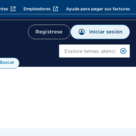
ntes
Empleadores
Ayuda para pagar sus facturas
Iniciar sesión
Regístrese
Bu
Buscar