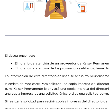
Si desea encontrar:
El horario de atención de un proveedor de Kaiser Permanent
El horario de atención de los proveedores afiliados, llame di
La información de este directorio en línea se actualiza periódicam
Miembro de Medicare: Para solicitar una copia impresa del director
p. m. Kaiser Permanente le enviará una copia impresa del directori
una copia impresa es una solicitud única o si es una solicitud perm
Si realiza la solicitud para recibir copias impresas del directori