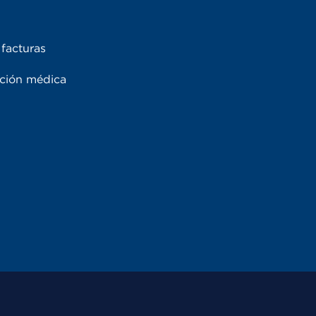
facturas
ación médica