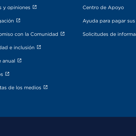
s y opiniones
Centro de Apoyo
gación
Ayuda para pagar sus 
miso con la Comunidad
Solicitudes de inform
dad e inclusión
e anual
os
tas de los medios