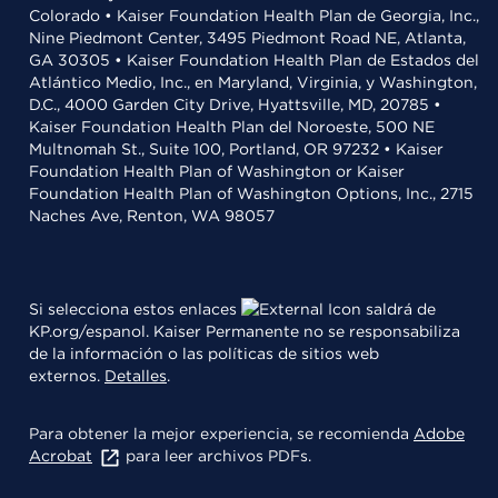
Colorado • Kaiser Foundation Health Plan de Georgia, Inc.,
Nine Piedmont Center, 3495 Piedmont Road NE, Atlanta,
GA 30305 • Kaiser Foundation Health Plan de Estados del
Atlántico Medio, Inc., en Maryland, Virginia, y Washington,
D.C., 4000 Garden City Drive, Hyattsville, MD, 20785 •
Kaiser Foundation Health Plan del Noroeste, 500 NE
Multnomah St., Suite 100, Portland, OR 97232 • Kaiser
Foundation Health Plan of Washington or Kaiser
Foundation Health Plan of Washington Options, Inc., 2715
Naches Ave, Renton, WA 98057
Si selecciona estos enlaces
saldrá de
KP.org/espanol. Kaiser Permanente no se responsabiliza
de la información o las políticas de sitios web
externos.
Detalles
.
Para obtener la mejor experiencia, se recomienda
Adobe
Acrobat
para leer archivos PDFs.