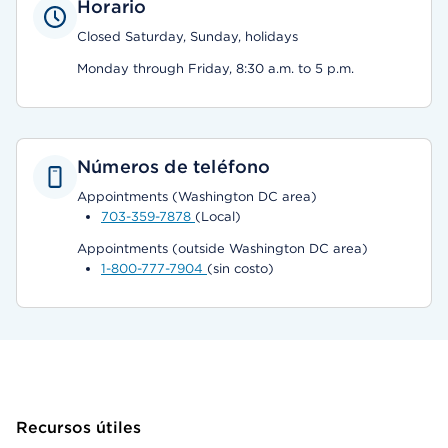
Horario
Closed Saturday, Sunday, holidays
Monday through Friday, 8:30 a.m. to 5 p.m.
Números de teléfono
Appointments (Washington DC area)
703-359-7878
(Local)
Appointments (outside Washington DC area)
1-800-777-7904
(sin costo)
Recursos útiles