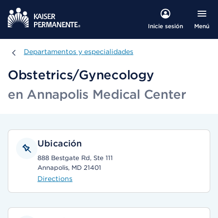
Menú
Inicie sesión
Departamentos y especialidades
Departamentos y especialidades
Obstetrics/Gynecology
en Annapolis Medical Center
Ubicación
888 Bestgate Rd, Ste 111
Annapolis, MD 21401
Directions