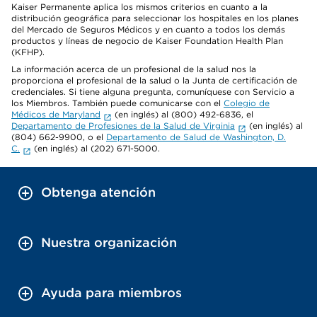
Kaiser Permanente aplica los mismos criterios en cuanto a la
distribución geográfica para seleccionar los hospitales en los planes
del Mercado de Seguros Médicos y en cuanto a todos los demás
productos y líneas de negocio de Kaiser Foundation Health Plan
(KFHP).
La información acerca de un profesional de la salud nos la
proporciona el profesional de la salud o la Junta de certificación de
credenciales. Si tiene alguna pregunta, comuníquese con Servicio a
los Miembros. También puede comunicarse con el
Colegio de
Médicos de Maryland
(en inglés) al (800) 492-6836, el
Departamento de Profesiones de la Salud de Virginia
(en inglés) al
(804) 662-9900, o el
Departamento de Salud de Washington, D.
C.
(en inglés) al (202) 671-5000.
Obtenga atención
Nuestra organización
Ayuda para miembros