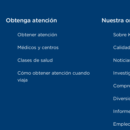
Obtenga atención
Nuestra o
Obtener atención
Sobre 
Médicos y centros
Calidad
Clases de salud
Noticia
Cómo obtener atención cuando
Investi
viaja
Compro
Diversi
Inform
Emple