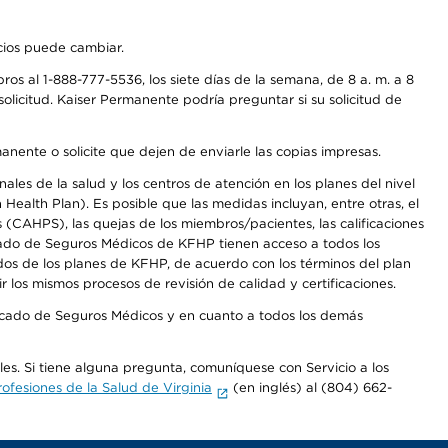
icios puede cambiar.
os al 1-888-777-5536, los siete días de la semana, de 8 a. m. a 8
olicitud. Kaiser Permanente podría preguntar si su solicitud de
anente o solicite que dejen de enviarle las copias impresas.
les de la salud y los centros de atención en los planes del nivel
alth Plan). Es posible que las medidas incluyan, entre otras, el
CAHPS), las quejas de los miembros/pacientes, las calificaciones
rcado de Seguros Médicos de KFHP tienen acceso a todos los
dos de los planes de KFHP, de acuerdo con los términos del plan
os mismos procesos de revisión de calidad y certificaciones.
Mercado de Seguros Médicos y en cuanto a todos los demás
ales. Si tiene alguna pregunta, comuníquese con Servicio a los
fesiones de la Salud de Virginia
(en inglés) al (804) 662-