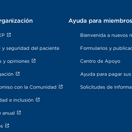
rganización
Ayuda para miembro
KP
Bienvenida a nuevos 
 y seguridad del paciente
Formularios y publica
s y opiniones
Centro de Apoyo
gación
Ayuda para pagar sus 
miso con la Comunidad
Solicitudes de inform
dad e inclusión
e anual
os