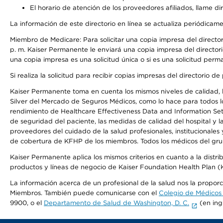
El horario de atención de los proveedores afiliados, llame di
La información de este directorio en línea se actualiza periódicam
Miembro de Medicare: Para solicitar una copia impresa del director
p. m. Kaiser Permanente le enviará una copia impresa del directori
una copia impresa es una solicitud única o si es una solicitud perm
Si realiza la solicitud para recibir copias impresas del directori
Kaiser Permanente toma en cuenta los mismos niveles de calidad, la
Silver del Mercado de Seguros Médicos, como lo hace para todos lo
rendimiento de Healthcare Effectiveness Data and Information Se
de seguridad del paciente, las medidas de calidad del hospital y 
proveedores del cuidado de la salud profesionales, institucionale
de cobertura de KFHP de los miembros. Todos los médicos del grup
Kaiser Permanente aplica los mismos criterios en cuanto a la dist
productos y líneas de negocio de Kaiser Foundation Health Plan 
La información acerca de un profesional de la salud nos la proporci
Miembros. También puede comunicarse con el
Colegio de Médicos
9900, o el
Departamento de Salud de Washington, D. C.
(en ing