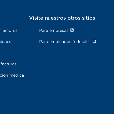
s
Visite nuestros otros sitios
miembros
Para empresas
ciones
Para empleados federales
facturas
ación médica