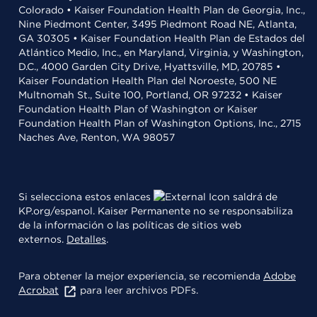
Colorado • Kaiser Foundation Health Plan de Georgia, Inc.,
Nine Piedmont Center, 3495 Piedmont Road NE, Atlanta,
GA 30305 • Kaiser Foundation Health Plan de Estados del
Atlántico Medio, Inc., en Maryland, Virginia, y Washington,
D.C., 4000 Garden City Drive, Hyattsville, MD, 20785 •
Kaiser Foundation Health Plan del Noroeste, 500 NE
Multnomah St., Suite 100, Portland, OR 97232 • Kaiser
Foundation Health Plan of Washington or Kaiser
Foundation Health Plan of Washington Options, Inc., 2715
Naches Ave, Renton, WA 98057
Si selecciona estos enlaces
saldrá de
KP.org/espanol. Kaiser Permanente no se responsabiliza
de la información o las políticas de sitios web
externos.
Detalles
.
Para obtener la mejor experiencia, se recomienda
Adobe
Acrobat
para leer archivos PDFs.