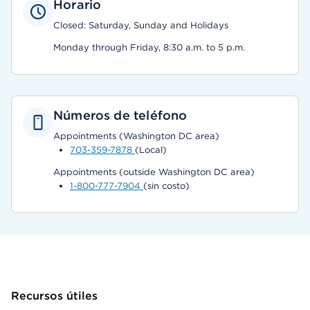
Horario
Closed: Saturday, Sunday and Holidays
Monday through Friday, 8:30 a.m. to 5 p.m.
Números de teléfono
Appointments (Washington DC area)
703-359-7878
(Local)
Appointments (outside Washington DC area)
1-800-777-7904
(sin costo)
Recursos útiles