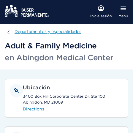
Menú
Inicie sesión
Departamentos y especialidades
Departamentos y especialidades
Adult & Family Medicine
en Abingdon Medical Center
Ubicación
3400 Box Hill Corporate Center Dr, Ste 100
Abingdon, MD 21009
Directions