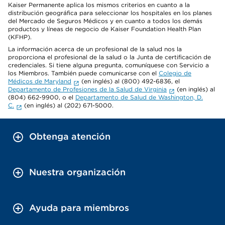
Kaiser Permanente aplica los mismos criterios en cuanto a la
distribución geográfica para seleccionar los hospitales en los planes
del Mercado de Seguros Médicos y en cuanto a todos los demás
productos y líneas de negocio de Kaiser Foundation Health Plan
(KFHP).
La información acerca de un profesional de la salud nos la
proporciona el profesional de la salud o la Junta de certificación de
credenciales. Si tiene alguna pregunta, comuníquese con Servicio a
los Miembros. También puede comunicarse con el
Colegio de
Médicos de Maryland
(en inglés) al (800) 492-6836, el
Departamento de Profesiones de la Salud de Virginia
(en inglés) al
(804) 662-9900, o el
Departamento de Salud de Washington, D.
C.
(en inglés) al (202) 671-5000.
Obtenga atención
Nuestra organización
Ayuda para miembros