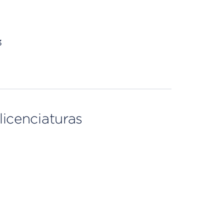
3
licenciaturas