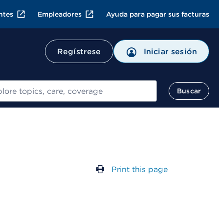
ntes
Empleadores
Ayuda para pagar sus facturas
Regístrese
Iniciar sesión
ar
Buscar
Print this page