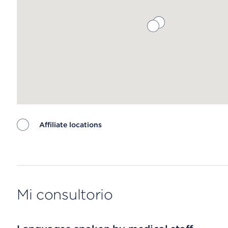
Affiliate locations
Map ends
Mi consultorio