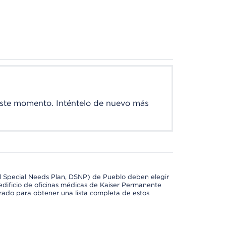
este momento. Inténtelo de nuevo más
l Special Needs Plan, DSNP) de Pueblo deben elegir
dificio de oficinas médicas de Kaiser Permanente
orado para obtener una lista completa de estos