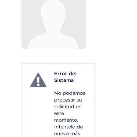
Error del
System Error
Sistema
No podemos
procesar su
solicitud en
este
momento.
Inténtelo de
nuevo más