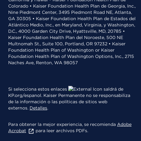
Colorado • Kaiser Foundation Health Plan de Georgia, Inc.,
Nine Piedmont Center, 3495 Piedmont Road NE, Atlanta,
GA 30305 • Kaiser Foundation Health Plan de Estados del
Atlántico Medio, Inc., en Maryland, Virginia, y Washington,
D.C., 4000 Garden City Drive, Hyattsville, MD, 20785 •
Kaiser Foundation Health Plan del Noroeste, 500 NE
Multnomah St., Suite 100, Portland, OR 97232 • Kaiser
Foundation Health Plan of Washington or Kaiser
Foundation Health Plan of Washington Options, Inc., 2715
Naches Ave, Renton, WA 98057
Si selecciona estos enlaces
saldrá de
KP.org/espanol. Kaiser Permanente no se responsabiliza
de la información o las políticas de sitios web
externos.
Detalles
.
Para obtener la mejor experiencia, se recomienda
Adobe
Acrobat
para leer archivos PDFs.