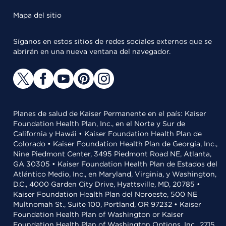
Mapa del sitio
Síganos en estos sitios de redes sociales externos que se
abrirán en una nueva ventana del navegador.
Planes de salud de Kaiser Permanente en el país: Kaiser
Foundation Health Plan, Inc., en el Norte y Sur de
California y Hawái • Kaiser Foundation Health Plan de
Colorado • Kaiser Foundation Health Plan de Georgia, Inc.,
Nine Piedmont Center, 3495 Piedmont Road NE, Atlanta,
GA 30305 • Kaiser Foundation Health Plan de Estados del
Atlántico Medio, Inc., en Maryland, Virginia, y Washington,
D.C., 4000 Garden City Drive, Hyattsville, MD, 20785 •
Kaiser Foundation Health Plan del Noroeste, 500 NE
Multnomah St., Suite 100, Portland, OR 97232 • Kaiser
Foundation Health Plan of Washington or Kaiser
Foundation Health Plan of Washington Options, Inc., 2715