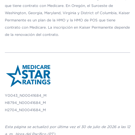
que tiene contrato con Medicare. En Oregón, el Suroeste de
Washington, Georgia, Maryland, Virginia y District of Columbia, Kaiser
Permanente es un plan de la HMO y la HMO de POS que tiene
contrato con Medicare. La inscripción en Kaiser Permanente depende
de la renovación del contrato.
Y0043_N00041684_M
H8794_N00041684_M
H2704_N00041684_M
Esta página se actualizó por última vez el 30 de julio de 2026 a las 12
a. m., Hora del Pacífico (PT).