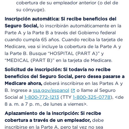
cobertura de su empleador anterior (o del de
su cónyuge).
Inscripción automática: Si recibe beneficios del
Seguro Social,
lo inscribirán automáticamente en la
Parte A y la Parte B a través del Gobierno federal
cuando cumpla 65 años. Cuando reciba la tarjeta de
Medicare, vea si incluye la cobertura de la Parte A y
la Parte B. Busque “HOSPITAL (PART A)” y
“MEDICAL (PART B)” en la tarjeta de Medicare.
Solicitud de inscripción: Si todavía no recibe
beneficios del Seguro Social, pero desea pasarse a
Medicare ahora,
deberá inscribirse en las Partes A y
B. Ingrese a
ssa.gov/espanol
o llame al Seguro
Social al
1-800-772-1213
(TTY
1-800-325-0778
), <de
8 a. m. a 7 p. m., de lunes a viernes>.
Aplazamiento de la inscripción: Si recibe
cobertura a través de un empleador,
debe
inscribirse en la Parte A, pero tal vez no sea