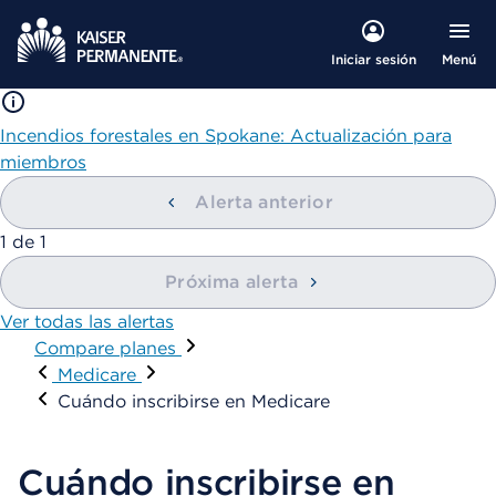
Menú
Iniciar sesión
Incendios forestales en Spokane: Actualización para
miembros
Alerta anterior
mostrando
1
de
1
Próxima alerta
Ver todas las alertas
Compare planes
Visitar
Medicare
Cuándo inscribirse en Medicare
Cuándo inscribirse en