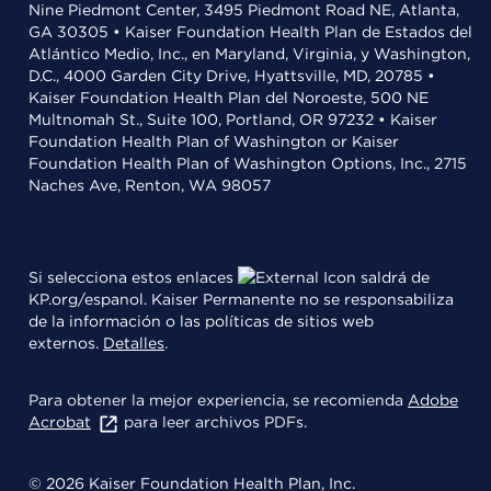
Nine Piedmont Center, 3495 Piedmont Road NE, Atlanta,
GA 30305 • Kaiser Foundation Health Plan de Estados del
Atlántico Medio, Inc., en Maryland, Virginia, y Washington,
D.C., 4000 Garden City Drive, Hyattsville, MD, 20785 •
Kaiser Foundation Health Plan del Noroeste, 500 NE
Multnomah St., Suite 100, Portland, OR 97232 • Kaiser
Foundation Health Plan of Washington or Kaiser
Foundation Health Plan of Washington Options, Inc., 2715
Naches Ave, Renton, WA 98057
Si selecciona estos enlaces
saldrá de
KP.org/espanol. Kaiser Permanente no se responsabiliza
de la información o las políticas de sitios web
externos.
Detalles
.
Para obtener la mejor experiencia, se recomienda
Adobe
Acrobat
para leer archivos PDFs.
© 2026 Kaiser Foundation Health Plan, Inc.