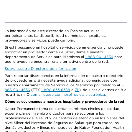
La información de este directorio en línea se actualiza
periódicamente. La disponibilidad de médicos, hospitales,
proveedores y servicios puede cambiar.
Si está buscando un hospital o servicios de emergencia y no puede
encontrar un proveedor cerca de usted, llame a nuestro
departamento de Servicios para Miembros al
1-888-901-4636
para
que lo ayuden a encontrar una alternativa dentro de la red.
Sobre nuestro Directorio de Información
Para reportar discrepancias en la información de nuestro directorio
de proveedores o si necesita ayuda adicional, comuníquese con
nuestro departamento de Servicio a los Miembros por teléfono al
1-
888-901-4636
(TTY
1-800-833-6388
o
711
), de lunes a viernes de 8 a.
m. a 8 p. m. O
comuníquese con nosotros vía electrónica
.
Cómo seleccionamos a nuestros hospitales y proveedores de la red
Kaiser Permanente toma en cuenta los mismos niveles de calidad,
experiencia del miembro o costos para seleccionar a los
profesionales de la salud y los centros de atención en los planes del
nivel Silver del Mercado de Seguros de Salud que para todos los
demás productos y líneas de negocios de Kaiser Foundation Health