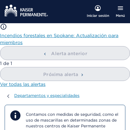
Menú
Iniciar sesión
Incendios forestales en Spokane: Actualización para
miembros
Alerta anterior
mostrando
1
de
1
Próxima alerta
Ver todas las alertas
Departamentos y especialidades
Departamentos y especialidades
Contamos con medidas de seguridad, como el
uso de mascarillas en determinadas zonas de
nuestros centros de Kaiser Permanente