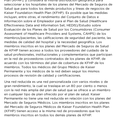
Plan (KFHP), y considera la misma distribución geográfica para
seleccionar a los hospitales de los planes del Mercado de Seguros de
Salud que para todos los demás productos y líneas de negocios de
Kaiser Foundation Health Plan (KFHP). Es posible que las medidas
incluyan, entre otras, el rendimiento del Conjunto de Datos e
Información sobre el Empleador para el Plan de Salud (Healthcare
Effectiveness Data and Information Set, HEDIS)/Estudio sobre
Evaluación de los Planes de Salud por los Consumidores (Consumer
Assessment of Healthcare Providers and Systems, CAHPS) de los
miembros/pacientes, las calificaciones de seguridad del paciente, las
medidas de calidad del hospital y la necesidad geográfica. Los
miembros inscritos en los planes del Mercado de Seguros de Salud
de KFHP tienen acceso a todos los proveedores del cuidado de la
salud profesionales, institucionales y complementarios que participan
en la red de proveedores contratados de los planes de KFHP, de
acuerdo con los términos del plan de cobertura de KFHP de los
miembros. Todos los médicos del Grupo Médico de Kaiser
Permanente y los médicos de la red deben seguir los mismos
procesos de revisión de calidad y certificaciones.
Una red reducida es una red personalizada con varios niveles o de
gran rendimiento, la cual se traslapa en un 80 por ciento o menos
con la red más amplia del plan de salud que se ofrece a un miembro
en cualquier tipo de plan ofrecido por el plan de salud. Kaiser
Permanente no tiene una red reducida en relación con los planes del
Mercado de Seguros Médicos. Los miembros inscritos en los planes
del Mercado de Seguros Médicos de Kaiser Foundation Health Plan
(KFHP) tienen acceso a la misma red de proveedores que los
miembros inscritos en todos los demás planes de KFHP.