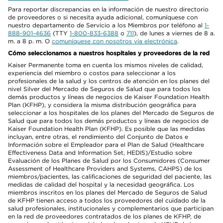
Para reportar discrepancias en la información de nuestro directorio
de proveedores o si necesita ayuda adicional, comuníquese con
nuestro departamento de Servicio a los Miembros por teléfono al
1-
888-901-4636
(TTY
1-800-833-6388
o
711
), de lunes a viernes de 8 a.
m. a 8 p. m. O
comuníquese con nosotros vía electrónica
.
Cómo seleccionamos a nuestros hospitales y proveedores de la red
Kaiser Permanente toma en cuenta los mismos niveles de calidad,
experiencia del miembro o costos para seleccionar a los
profesionales de la salud y los centros de atención en los planes del
nivel Silver del Mercado de Seguros de Salud que para todos los
demás productos y líneas de negocios de Kaiser Foundation Health
Plan (KFHP), y considera la misma distribución geográfica para
seleccionar a los hospitales de los planes del Mercado de Seguros de
Salud que para todos los demás productos y líneas de negocios de
Kaiser Foundation Health Plan (KFHP). Es posible que las medidas
incluyan, entre otras, el rendimiento del Conjunto de Datos e
Información sobre el Empleador para el Plan de Salud (Healthcare
Effectiveness Data and Information Set, HEDIS)/Estudio sobre
Evaluación de los Planes de Salud por los Consumidores (Consumer
Assessment of Healthcare Providers and Systems, CAHPS) de los
miembros/pacientes, las calificaciones de seguridad del paciente, las
medidas de calidad del hospital y la necesidad geográfica. Los
miembros inscritos en los planes del Mercado de Seguros de Salud
de KFHP tienen acceso a todos los proveedores del cuidado de la
salud profesionales, institucionales y complementarios que participan
en la red de proveedores contratados de los planes de KFHP, de