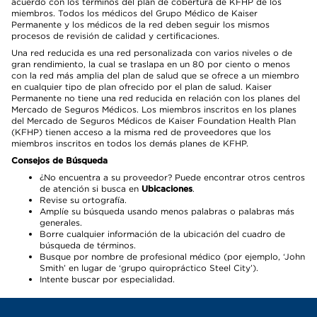
acuerdo con los términos del plan de cobertura de KFHP de los
miembros. Todos los médicos del Grupo Médico de Kaiser
Permanente y los médicos de la red deben seguir los mismos
procesos de revisión de calidad y certificaciones.
Una red reducida es una red personalizada con varios niveles o de
gran rendimiento, la cual se traslapa en un 80 por ciento o menos
con la red más amplia del plan de salud que se ofrece a un miembro
en cualquier tipo de plan ofrecido por el plan de salud. Kaiser
Permanente no tiene una red reducida en relación con los planes del
Mercado de Seguros Médicos. Los miembros inscritos en los planes
del Mercado de Seguros Médicos de Kaiser Foundation Health Plan
(KFHP) tienen acceso a la misma red de proveedores que los
miembros inscritos en todos los demás planes de KFHP.
Consejos de Búsqueda
¿No encuentra a su proveedor? Puede encontrar otros centros
de atención si busca en
Ubicaciones
.
Revise su ortografía.
Amplíe su búsqueda usando menos palabras o palabras más
generales.
Borre cualquier información de la ubicación del cuadro de
búsqueda de términos.
Busque por nombre de profesional médico (por ejemplo, ‘John
Smith’ en lugar de ‘grupo quiropráctico Steel City’).
Intente buscar por especialidad.