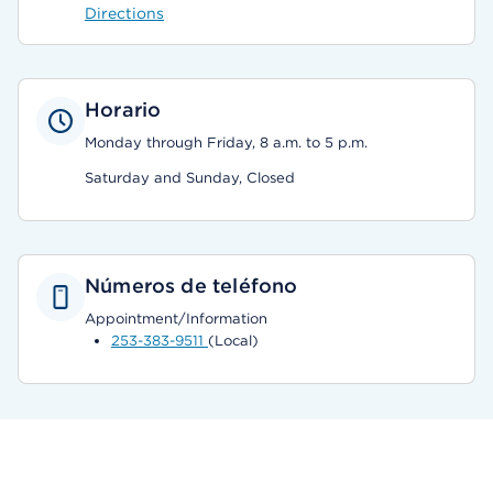
Directions
Horario
Monday through Friday, 8 a.m. to 5 p.m.
Saturday and Sunday, Closed
Números de teléfono
Appointment/Information
253-383-9511
(Local)