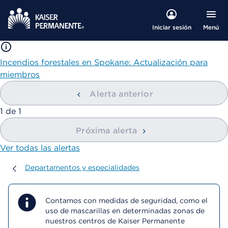
Menú
Iniciar sesión
Incendios forestales en Spokane: Actualización para
miembros
Alerta anterior
mostrando
1
de
1
Próxima alerta
Ver todas las alertas
Departamentos y especialidades
Departamentos y especialidades
Contamos con medidas de seguridad, como el
uso de mascarillas en determinadas zonas de
nuestros centros de Kaiser Permanente