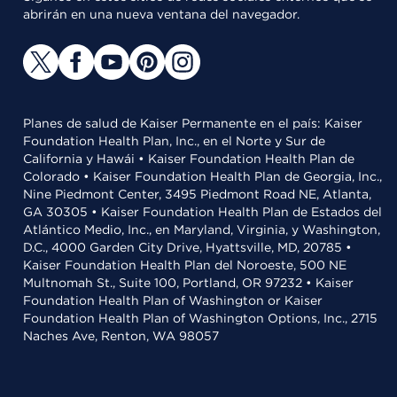
abrirán en una nueva ventana del navegador.
Planes de salud de Kaiser Permanente en el país: Kaiser
Foundation Health Plan, Inc., en el Norte y Sur de
California y Hawái • Kaiser Foundation Health Plan de
Colorado • Kaiser Foundation Health Plan de Georgia, Inc.,
Nine Piedmont Center, 3495 Piedmont Road NE, Atlanta,
GA 30305 • Kaiser Foundation Health Plan de Estados del
Atlántico Medio, Inc., en Maryland, Virginia, y Washington,
D.C., 4000 Garden City Drive, Hyattsville, MD, 20785 •
Kaiser Foundation Health Plan del Noroeste, 500 NE
Multnomah St., Suite 100, Portland, OR 97232 • Kaiser
Foundation Health Plan of Washington or Kaiser
Foundation Health Plan of Washington Options, Inc., 2715
Naches Ave, Renton, WA 98057