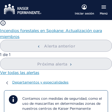
Menú
Iniciar sesión
Incendios forestales en Spokane: Actualización para
miembros
Alerta anterior
mostrando
1
de
1
Próxima alerta
Ver todas las alertas
Departamentos y especialidades
Departamentos y especialidades
Contamos con medidas de seguridad, como el
uso de mascarillas en determinadas zonas de
nuestros centros de Kaiser Permanente