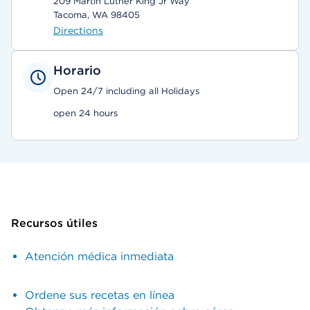
209 Martin Luther King Jr Way
Tacoma, WA 98405
Directions
Horario
Open 24/7 including all Holidays
open 24 hours
Recursos útiles
Atención médica inmediata
Ordene sus recetas en línea