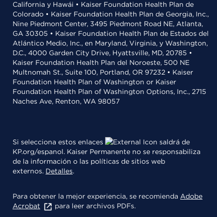
California y Hawái • Kaiser Foundation Health Plan de
Colorado • Kaiser Foundation Health Plan de Georgia, Inc.,
Nine Piedmont Center, 3495 Piedmont Road NE, Atlanta,
GA 30305 • Kaiser Foundation Health Plan de Estados del
Atlántico Medio, Inc., en Maryland, Virginia, y Washington,
D.C., 4000 Garden City Drive, Hyattsville, MD, 20785 •
Kaiser Foundation Health Plan del Noroeste, 500 NE
Multnomah St., Suite 100, Portland, OR 97232 • Kaiser
Foundation Health Plan of Washington or Kaiser
Foundation Health Plan of Washington Options, Inc., 2715
Naches Ave, Renton, WA 98057
Si selecciona estos enlaces
saldrá de
KP.org/espanol. Kaiser Permanente no se responsabiliza
de la información o las políticas de sitios web
externos.
Detalles
.
Para obtener la mejor experiencia, se recomienda
Adobe
Acrobat
para leer archivos PDFs.