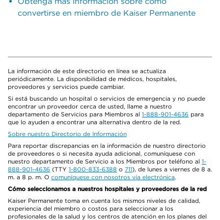
Obtenga más información sobre cómo
convertirse en miembro de Kaiser Permanente
La información de este directorio en línea se actualiza
periódicamente. La disponibilidad de médicos, hospitales,
proveedores y servicios puede cambiar.
Si está buscando un hospital o servicios de emergencia y no puede
encontrar un proveedor cerca de usted, llame a nuestro
departamento de Servicios para Miembros al
1-888-901-4636
para
que lo ayuden a encontrar una alternativa dentro de la red.
Sobre nuestro Directorio de Información
Para reportar discrepancias en la información de nuestro directorio
de proveedores o si necesita ayuda adicional, comuníquese con
nuestro departamento de Servicio a los Miembros por teléfono al
1-
888-901-4636
(TTY
1-800-833-6388
o
711
), de lunes a viernes de 8 a.
m. a 8 p. m. O
comuníquese con nosotros vía electrónica
.
Cómo seleccionamos a nuestros hospitales y proveedores de la red
Kaiser Permanente toma en cuenta los mismos niveles de calidad,
experiencia del miembro o costos para seleccionar a los
profesionales de la salud y los centros de atención en los planes del