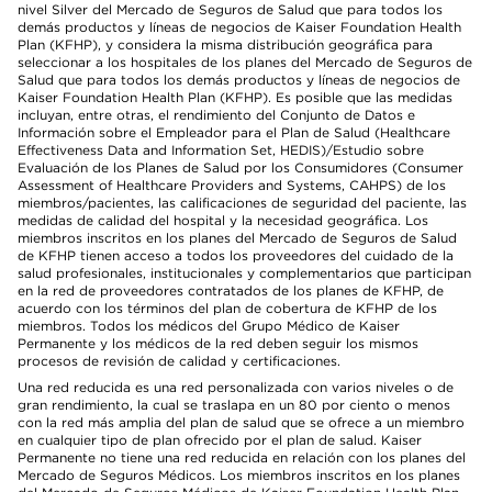
nivel Silver del Mercado de Seguros de Salud que para todos los
demás productos y líneas de negocios de Kaiser Foundation Health
Plan (KFHP), y considera la misma distribución geográfica para
seleccionar a los hospitales de los planes del Mercado de Seguros de
Salud que para todos los demás productos y líneas de negocios de
Kaiser Foundation Health Plan (KFHP). Es posible que las medidas
incluyan, entre otras, el rendimiento del Conjunto de Datos e
Información sobre el Empleador para el Plan de Salud (Healthcare
Effectiveness Data and Information Set, HEDIS)/Estudio sobre
Evaluación de los Planes de Salud por los Consumidores (Consumer
Assessment of Healthcare Providers and Systems, CAHPS) de los
miembros/pacientes, las calificaciones de seguridad del paciente, las
medidas de calidad del hospital y la necesidad geográfica. Los
miembros inscritos en los planes del Mercado de Seguros de Salud
de KFHP tienen acceso a todos los proveedores del cuidado de la
salud profesionales, institucionales y complementarios que participan
en la red de proveedores contratados de los planes de KFHP, de
acuerdo con los términos del plan de cobertura de KFHP de los
miembros. Todos los médicos del Grupo Médico de Kaiser
Permanente y los médicos de la red deben seguir los mismos
procesos de revisión de calidad y certificaciones.
Una red reducida es una red personalizada con varios niveles o de
gran rendimiento, la cual se traslapa en un 80 por ciento o menos
con la red más amplia del plan de salud que se ofrece a un miembro
en cualquier tipo de plan ofrecido por el plan de salud. Kaiser
Permanente no tiene una red reducida en relación con los planes del
Mercado de Seguros Médicos. Los miembros inscritos en los planes