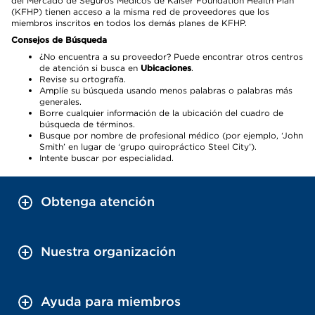
del Mercado de Seguros Médicos de Kaiser Foundation Health Plan
(KFHP) tienen acceso a la misma red de proveedores que los
miembros inscritos en todos los demás planes de KFHP.
Consejos de Búsqueda
¿No encuentra a su proveedor? Puede encontrar otros centros
de atención si busca en
Ubicaciones
.
Revise su ortografía.
Amplíe su búsqueda usando menos palabras o palabras más
generales.
Borre cualquier información de la ubicación del cuadro de
búsqueda de términos.
Busque por nombre de profesional médico (por ejemplo, ‘John
Smith’ en lugar de ‘grupo quiropráctico Steel City’).
Intente buscar por especialidad.
Obtenga atención
Nuestra organización
Ayuda para miembros