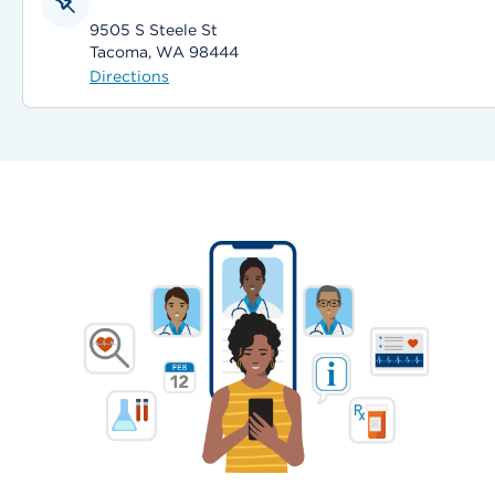
9505 S Steele St
Tacoma, WA 98444
Directions