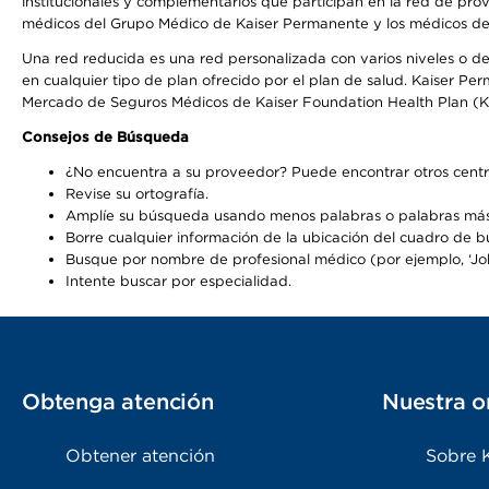
institucionales y complementarios que participan en la red de pr
médicos del Grupo Médico de Kaiser Permanente y los médicos de la
Una red reducida es una red personalizada con varios niveles o de
en cualquier tipo de plan ofrecido por el plan de salud. Kaiser P
Mercado de Seguros Médicos de Kaiser Foundation Health Plan (K
Consejos de Búsqueda
¿No encuentra a su proveedor? Puede encontrar otros centr
Revise su ortografía.
Amplíe su búsqueda usando menos palabras o palabras más
Borre cualquier información de la ubicación del cuadro de 
Busque por nombre de profesional médico (por ejemplo, ‘John
Intente buscar por especialidad.
Obtenga atención
Nuestra o
Obtener atención
Sobre 