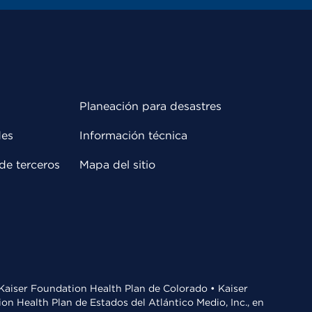
Planeación para desastres
des
Información técnica
de terceros
Mapa del sitio
• Kaiser Foundation Health Plan de Colorado • Kaiser
n Health Plan de Estados del Atlántico Medio, Inc., en