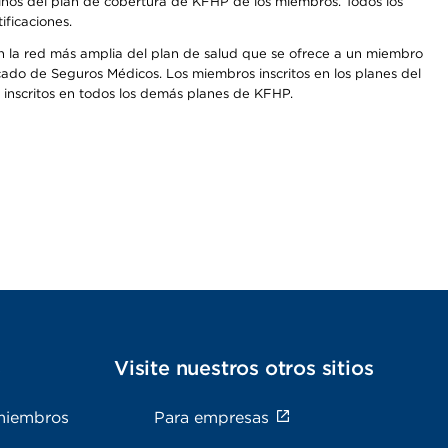
inos del plan de cobertura de KFHP de los miembros. Todos los
ficaciones.
on la red más amplia del plan de salud que se ofrece a un miembro
cado de Seguros Médicos. Los miembros inscritos en los planes del
inscritos en todos los demás planes de KFHP.
s
Visite nuestros otros sitios
miembros
Para empresas