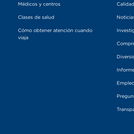
Médicos y centros
Calidad
Clases de salud
Noticia
Cómo obtener atención cuando
Investi
viaja
Compro
Diversi
Inform
Emple
Pregun
Transpa