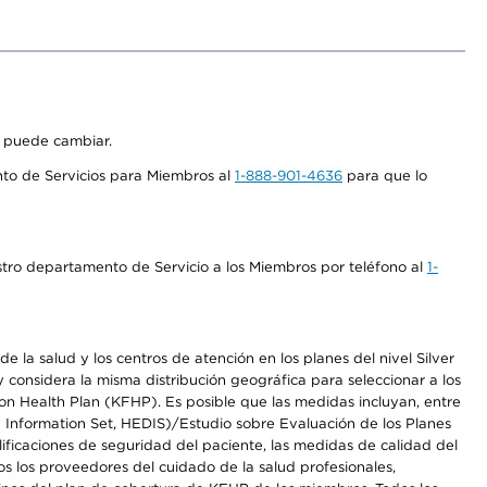
s puede cambiar.
nto de Servicios para Miembros al
1-888-901-4636
para que lo
stro departamento de Servicio a los Miembros por teléfono al
1-
 la salud y los centros de atención en los planes del nivel Silver
onsidera la misma distribución geográfica para seleccionar a los
n Health Plan (KFHP). Es posible que las medidas incluyan, entre
d Information Set, HEDIS)/Estudio sobre Evaluación de los Planes
icaciones de seguridad del paciente, las medidas de calidad del
s los proveedores del cuidado de la salud profesionales,