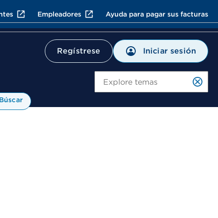
ntes
Empleadores
Ayuda para pagar sus facturas
Iniciar sesión
Regístrese
Bú
Búscar