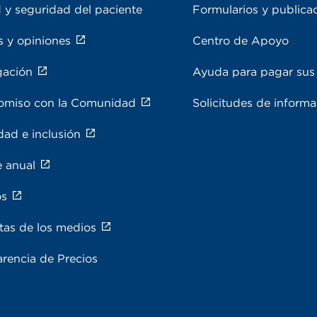
 y seguridad del paciente
Formularios y publica
s y opiniones
Centro de Apoyo
gación
Ayuda para pagar sus 
miso con la Comunidad
Solicitudes de inform
dad e inclusión
e anual
os
tas de los medios
rencia de Precios