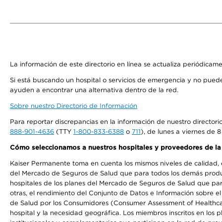
La información de este directorio en línea se actualiza periódicam
Si está buscando un hospital o servicios de emergencia y no pue
ayuden a encontrar una alternativa dentro de la red.
Sobre nuestro Directorio de Información
Para reportar discrepancias en la información de nuestro director
888-901-4636
(TTY
1-800-833-6388
o
711
), de lunes a viernes de 8
Cómo seleccionamos a nuestros hospitales y proveedores de la
Kaiser Permanente toma en cuenta los mismos niveles de calidad, ex
del Mercado de Seguros de Salud que para todos los demás product
hospitales de los planes del Mercado de Seguros de Salud que par
otras, el rendimiento del Conjunto de Datos e Información sobre 
de Salud por los Consumidores (Consumer Assessment of Healthcare
hospital y la necesidad geográfica. Los miembros inscritos en los