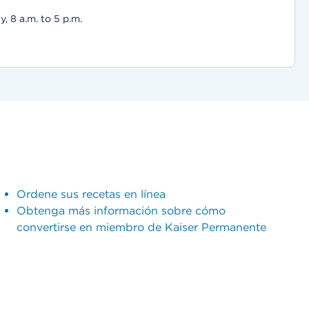
 8 a.m. to 5 p.m.
Ordene sus recetas en línea
Obtenga más información sobre cómo
convertirse en miembro de Kaiser Permanente