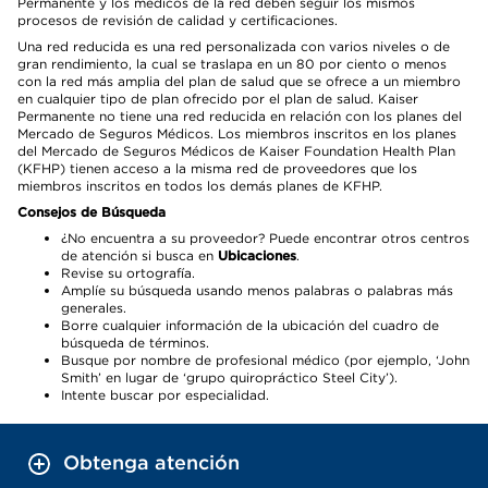
Permanente y los médicos de la red deben seguir los mismos
procesos de revisión de calidad y certificaciones.
Una red reducida es una red personalizada con varios niveles o de
gran rendimiento, la cual se traslapa en un 80 por ciento o menos
con la red más amplia del plan de salud que se ofrece a un miembro
en cualquier tipo de plan ofrecido por el plan de salud. Kaiser
Permanente no tiene una red reducida en relación con los planes del
Mercado de Seguros Médicos. Los miembros inscritos en los planes
del Mercado de Seguros Médicos de Kaiser Foundation Health Plan
(KFHP) tienen acceso a la misma red de proveedores que los
miembros inscritos en todos los demás planes de KFHP.
Consejos de Búsqueda
¿No encuentra a su proveedor? Puede encontrar otros centros
de atención si busca en
Ubicaciones
.
Revise su ortografía.
Amplíe su búsqueda usando menos palabras o palabras más
generales.
Borre cualquier información de la ubicación del cuadro de
búsqueda de términos.
Busque por nombre de profesional médico (por ejemplo, ‘John
Smith’ en lugar de ‘grupo quiropráctico Steel City’).
Intente buscar por especialidad.
Obtenga atención