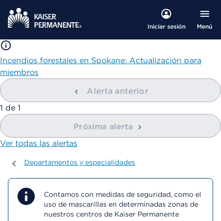
Menú
Iniciar sesión
Incendios forestales en Spokane: Actualización para
miembros
Alerta anterior
mostrando
1
de
1
Próxima alerta
Ver todas las alertas
Departamentos y especialidades
Departamentos y especialidades
Contamos con medidas de seguridad, como el
uso de mascarillas en determinadas zonas de
nuestros centros de Kaiser Permanente