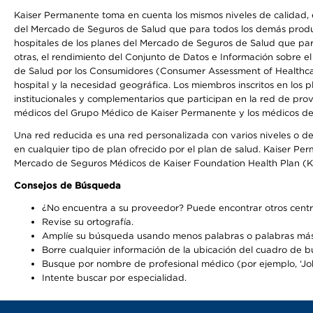
Kaiser Permanente toma en cuenta los mismos niveles de calidad, ex
del Mercado de Seguros de Salud que para todos los demás product
hospitales de los planes del Mercado de Seguros de Salud que par
otras, el rendimiento del Conjunto de Datos e Información sobre 
de Salud por los Consumidores (Consumer Assessment of Healthcare
hospital y la necesidad geográfica. Los miembros inscritos en los
institucionales y complementarios que participan en la red de pr
médicos del Grupo Médico de Kaiser Permanente y los médicos de la
Una red reducida es una red personalizada con varios niveles o de
en cualquier tipo de plan ofrecido por el plan de salud. Kaiser P
Mercado de Seguros Médicos de Kaiser Foundation Health Plan (K
Consejos de Búsqueda
¿No encuentra a su proveedor? Puede encontrar otros centr
Revise su ortografía.
Amplíe su búsqueda usando menos palabras o palabras más
Borre cualquier información de la ubicación del cuadro de 
Busque por nombre de profesional médico (por ejemplo, ‘John
Intente buscar por especialidad.