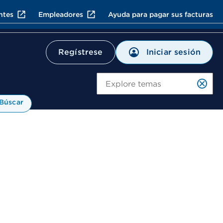
ntes
Empleadores
Ayuda para pagar sus facturas
Iniciar sesión
Regístrese
Bú
Búscar