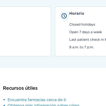
Horario
Closed holidays
Open 7 days a week
Last patient check in 
8 a.m. to 7 p.m.
Recursos útiles
Encuentra farmacias cerca de ti
Obtenga más información sobre cómo