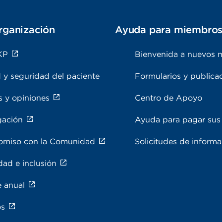
rganización
Ayuda para miembro
KP
Bienvenida a nuevos 
 y seguridad del paciente
Formularios y publica
s y opiniones
Centro de Apoyo
gación
Ayuda para pagar sus 
miso con la Comunidad
Solicitudes de inform
dad e inclusión
e anual
os