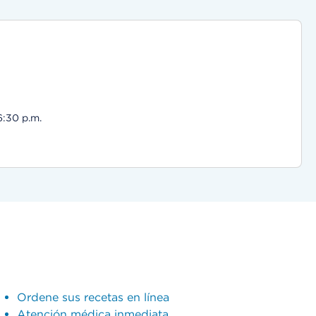
6:30 p.m.
Ordene sus recetas en línea
Atención médica inmediata