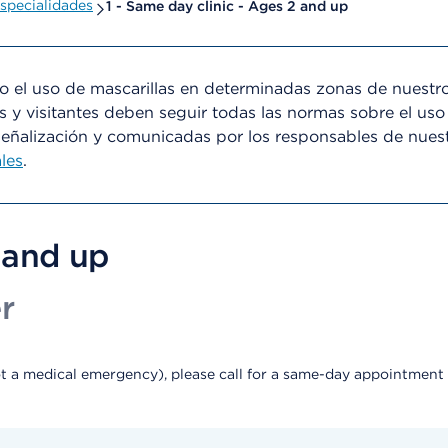
specialidades
1 - Same day clinic - Ages 2 and up
el uso de mascarillas en determinadas zonas de nuestro
s y visitantes deben seguir todas las normas sobre el uso
señalización y comunicadas por los responsables de nues
les
.
2 and up
r
not a medical emergency), please call for a same-day appointment 