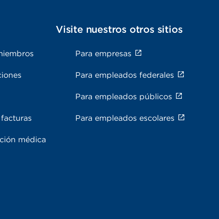
s
Visite nuestros otros sitios
miembros
Para empresas
ciones
Para empleados federales
Para empleados públicos
facturas
Para empleados escolares
ación médica