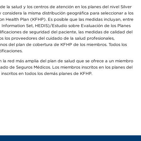
 la salud y los centros de atención en los planes del nivel Silver
onsidera la misma distribución geográfica para seleccionar a los
n Health Plan (KFHP). Es posible que las medidas incluyan, entre
d Information Set, HEDIS)/Estudio sobre Evaluación de los Planes
icaciones de seguridad del paciente, las medidas de calidad del
s los proveedores del cuidado de la salud profesionales,
inos del plan de cobertura de KFHP de los miembros. Todos los
ficaciones.
on la red más amplia del plan de salud que se ofrece a un miembro
cado de Seguros Médicos. Los miembros inscritos en los planes del
inscritos en todos los demás planes de KFHP.