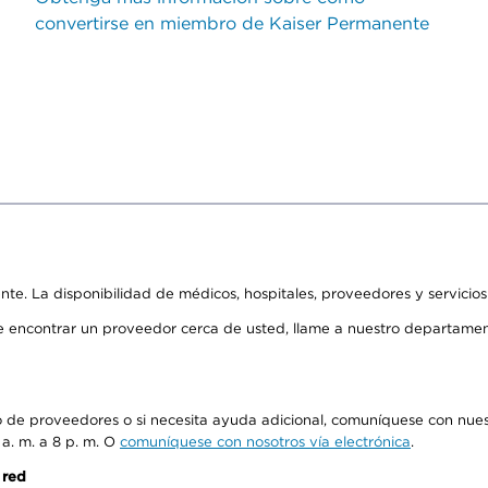
convertirse en miembro de Kaiser Permanente
ente. La disponibilidad de médicos, hospitales, proveedores y servicio
de encontrar un proveedor cerca de usted, llame a nuestro departame
io de proveedores o si necesita ayuda adicional, comuníquese con nue
 a. m. a 8 p. m. O
comuníquese con nosotros vía electrónica
.
 red