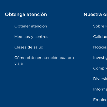
Obtenga atención
Nuestra o
Obtener atención
Sobre 
Médicos y centros
Calidad
Clases de salud
Noticia
Cómo obtener atención cuando
Investi
viaja
Compro
Diversi
Inform
Emple