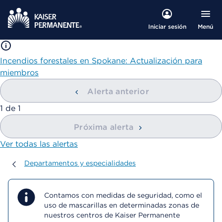
Menú
Iniciar sesión
Incendios forestales en Spokane: Actualización para
miembros
Alerta anterior
mostrando
1
de
1
Próxima alerta
Ver todas las alertas
Departamentos y especialidades
Departamentos y especialidades
Contamos con medidas de seguridad, como el
uso de mascarillas en determinadas zonas de
nuestros centros de Kaiser Permanente