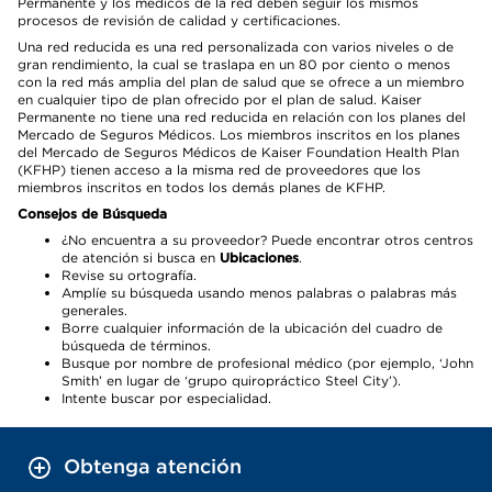
Permanente y los médicos de la red deben seguir los mismos
procesos de revisión de calidad y certificaciones.
Una red reducida es una red personalizada con varios niveles o de
gran rendimiento, la cual se traslapa en un 80 por ciento o menos
con la red más amplia del plan de salud que se ofrece a un miembro
en cualquier tipo de plan ofrecido por el plan de salud. Kaiser
Permanente no tiene una red reducida en relación con los planes del
Mercado de Seguros Médicos. Los miembros inscritos en los planes
del Mercado de Seguros Médicos de Kaiser Foundation Health Plan
(KFHP) tienen acceso a la misma red de proveedores que los
miembros inscritos en todos los demás planes de KFHP.
Consejos de Búsqueda
¿No encuentra a su proveedor? Puede encontrar otros centros
de atención si busca en
Ubicaciones
.
Revise su ortografía.
Amplíe su búsqueda usando menos palabras o palabras más
generales.
Borre cualquier información de la ubicación del cuadro de
búsqueda de términos.
Busque por nombre de profesional médico (por ejemplo, ‘John
Smith’ en lugar de ‘grupo quiropráctico Steel City’).
Intente buscar por especialidad.
Obtenga atención