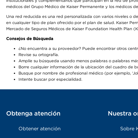
institucionales y complementarios que participan en la red de pr
médicos del Grupo Médico de Kaiser Permanente y los médicos de la
Una red reducida es una red personalizada con varios niveles o de
en cualquier tipo de plan ofrecido por el plan de salud. Kaiser P
Mercado de Seguros Médicos de Kaiser Foundation Health Plan (K
Consejos de Búsqueda
¿No encuentra a su proveedor? Puede encontrar otros centr
Revise su ortografía.
Amplíe su búsqueda usando menos palabras o palabras más
Borre cualquier información de la ubicación del cuadro de 
Busque por nombre de profesional médico (por ejemplo, ‘John
Intente buscar por especialidad.
Obtenga atención
Nuestra o
Obtener atención
Sobre 