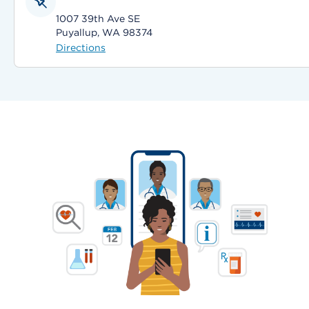
1007 39th Ave SE
Puyallup, WA 98374
Directions