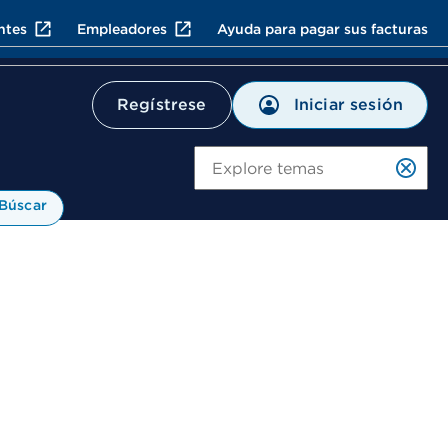
ntes
Empleadores
Ayuda para pagar sus facturas
Iniciar sesión
Regístrese
Bú
Búscar