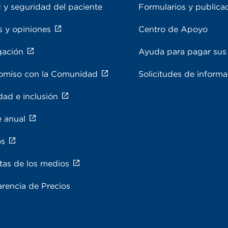
 y seguridad del paciente
Formularios y publica
s y opiniones
Centro de Apoyo
gación
Ayuda para pagar sus 
miso con la Comunidad
Solicitudes de inform
dad e inclusión
e anual
os
tas de los medios
rencia de Precios