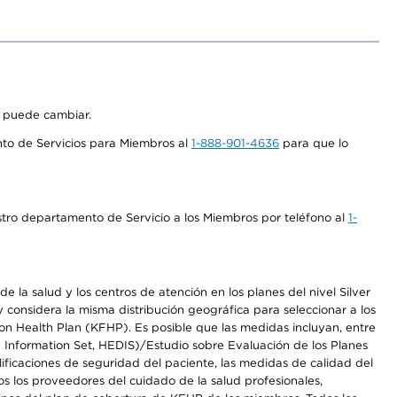
s puede cambiar.
nto de Servicios para Miembros al
1-888-901-4636
para que lo
stro departamento de Servicio a los Miembros por teléfono al
1-
 la salud y los centros de atención en los planes del nivel Silver
onsidera la misma distribución geográfica para seleccionar a los
n Health Plan (KFHP). Es posible que las medidas incluyan, entre
d Information Set, HEDIS)/Estudio sobre Evaluación de los Planes
icaciones de seguridad del paciente, las medidas de calidad del
s los proveedores del cuidado de la salud profesionales,