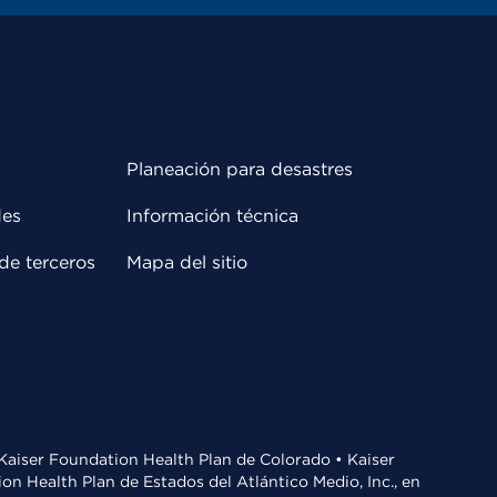
Planeación para desastres
des
Información técnica
de terceros
Mapa del sitio
• Kaiser Foundation Health Plan de Colorado • Kaiser
n Health Plan de Estados del Atlántico Medio, Inc., en