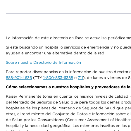
La información de este directorio en línea se actualiza periódicam
Si está buscando un hospital o servicios de emergencia y no pue
ayuden a encontrar una alternativa dentro de la red.
Sobre nuestro Directorio de Información
Para reportar discrepancias en la información de nuestro director
888-901-4636
(TTY
1-800-833-6388
o
711
), de lunes a viernes de 8
Cómo seleccionamos a nuestros hospitales y proveedores de la
Kaiser Permanente toma en cuenta los mismos niveles de calidad, ex
del Mercado de Seguros de Salud que para todos los demás product
hospitales de los planes del Mercado de Seguros de Salud que par
otras, el rendimiento del Conjunto de Datos e Información sobre 
de Salud por los Consumidores (Consumer Assessment of Healthcare
hospital y la necesidad geográfica. Los miembros inscritos en los