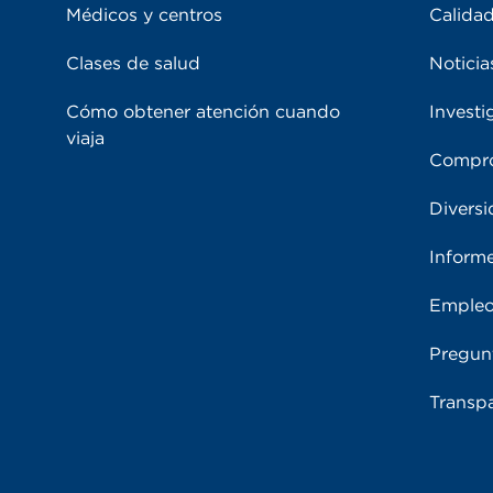
Médicos y centros
Calidad
Clases de salud
Noticia
Cómo obtener atención cuando
Investi
viaja
Compro
Diversi
Inform
Emple
Pregun
Transpa