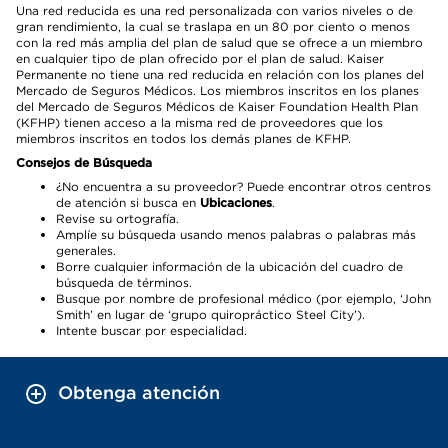
Una red reducida es una red personalizada con varios niveles o de
gran rendimiento, la cual se traslapa en un 80 por ciento o menos
con la red más amplia del plan de salud que se ofrece a un miembro
en cualquier tipo de plan ofrecido por el plan de salud. Kaiser
Permanente no tiene una red reducida en relación con los planes del
Mercado de Seguros Médicos. Los miembros inscritos en los planes
del Mercado de Seguros Médicos de Kaiser Foundation Health Plan
(KFHP) tienen acceso a la misma red de proveedores que los
miembros inscritos en todos los demás planes de KFHP.
Consejos de Búsqueda
¿No encuentra a su proveedor? Puede encontrar otros centros
de atención si busca en
Ubicaciones
.
Revise su ortografía.
Amplíe su búsqueda usando menos palabras o palabras más
generales.
Borre cualquier información de la ubicación del cuadro de
búsqueda de términos.
Busque por nombre de profesional médico (por ejemplo, ‘John
Smith’ en lugar de ‘grupo quiropráctico Steel City’).
Intente buscar por especialidad.
Obtenga atención