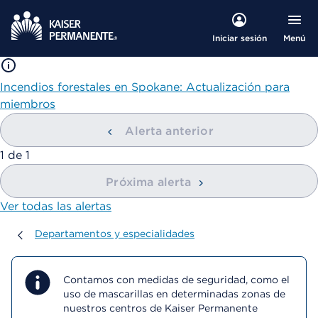
Menú
Iniciar sesión
Incendios forestales en Spokane: Actualización para
miembros
Alerta anterior
mostrando
1
de
1
Próxima alerta
Ver todas las alertas
Departamentos y especialidades
Departamentos y especialidades
Contamos con medidas de seguridad, como el
uso de mascarillas en determinadas zonas de
nuestros centros de Kaiser Permanente