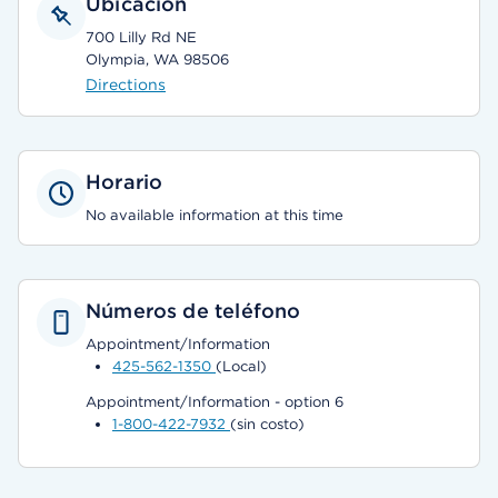
Ubicación
700 Lilly Rd NE
Olympia, WA 98506
Directions
Horario
No available information at this time
Números de teléfono
Appointment/Information
425-562-1350
(Local)
Appointment/Information - option 6
1-800-422-7932
(sin costo)