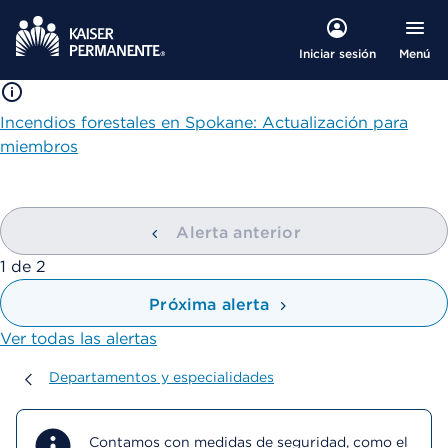
Menú
Iniciar sesión
Incendios forestales en Spokane: Actualización para
miembros
Alerta anterior
mostrando
1
de
2
Próxima alerta
Ver todas las alertas
Departamentos y especialidades
Departamentos y especialidades
Contamos con medidas de seguridad, como el