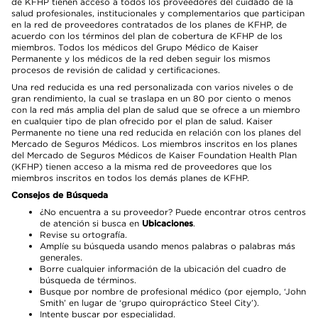
de KFHP tienen acceso a todos los proveedores del cuidado de la
salud profesionales, institucionales y complementarios que participan
en la red de proveedores contratados de los planes de KFHP, de
acuerdo con los términos del plan de cobertura de KFHP de los
miembros. Todos los médicos del Grupo Médico de Kaiser
Permanente y los médicos de la red deben seguir los mismos
procesos de revisión de calidad y certificaciones.
Una red reducida es una red personalizada con varios niveles o de
gran rendimiento, la cual se traslapa en un 80 por ciento o menos
con la red más amplia del plan de salud que se ofrece a un miembro
en cualquier tipo de plan ofrecido por el plan de salud. Kaiser
Permanente no tiene una red reducida en relación con los planes del
Mercado de Seguros Médicos. Los miembros inscritos en los planes
del Mercado de Seguros Médicos de Kaiser Foundation Health Plan
(KFHP) tienen acceso a la misma red de proveedores que los
miembros inscritos en todos los demás planes de KFHP.
Consejos de Búsqueda
¿No encuentra a su proveedor? Puede encontrar otros centros
de atención si busca en
Ubicaciones
.
Revise su ortografía.
Amplíe su búsqueda usando menos palabras o palabras más
generales.
Borre cualquier información de la ubicación del cuadro de
búsqueda de términos.
Busque por nombre de profesional médico (por ejemplo, ‘John
Smith’ en lugar de ‘grupo quiropráctico Steel City’).
Intente buscar por especialidad.