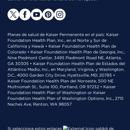
Planes de salud de Kaiser Permanente en el país: Kaiser
Foundation Health Plan, Inc., en el Norte y Sur de
California y Hawái • Kaiser Foundation Health Plan de
Colorado • Kaiser Foundation Health Plan de Georgia, Inc.,
Nine Piedmont Center, 3495 Piedmont Road NE, Atlanta,
GA 30305 • Kaiser Foundation Health Plan de Estados del
Atlántico Medio, Inc., en Maryland, Virginia, y Washington,
D.C., 4000 Garden City Drive, Hyattsville, MD, 20785 •
Kaiser Foundation Health Plan del Noroeste, 500 NE
Multnomah St., Suite 100, Portland, OR 97232 • Kaiser
Foundation Health Plan of Washington or Kaiser
Foundation Health Plan of Washington Options, Inc., 2715
Naches Ave, Renton, WA 98057
Si selecciona estos enlaces
saldrá de