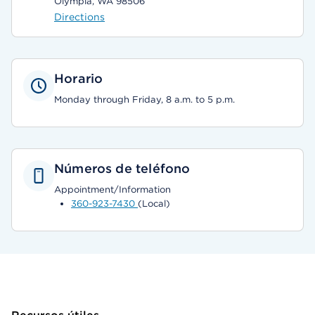
Olympia, WA 98506
Directions
Horario
Monday through Friday, 8 a.m. to 5 p.m.
Números de teléfono
Appointment/Information
360-923-7430
(Local)