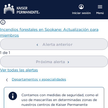
Menú
Iniciar sesión
Incendios forestales en Spokane: Actualización para
miembros
Alerta anterior
mostrando
1
de
1
Próxima alerta
Ver todas las alertas
Departamentos y especialidades
Departamentos y especialidades
Contamos con medidas de seguridad, como el
uso de mascarillas en determinadas zonas de
nuestros centros de Kaiser Permanente