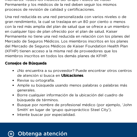
Permanente y los médicos de la red deben seguir los mismos
procesos de revisión de calidad y certificaciones.
Una red reducida es una red personalizada con varios niveles o de
gran rendimiento, la cual se traslapa en un 80 por ciento o menos
con la red más amplia del plan de salud que se ofrece a un miembro
en cualquier tipo de plan ofrecido por el plan de salud. Kaiser
Permanente no tiene una red reducida en relación con los planes del
Mercado de Seguros Médicos. Los miembros inscritos en los planes
del Mercado de Seguros Médicos de Kaiser Foundation Health Plan
(KFHP) tienen acceso a la misma red de proveedores que los
miembros inscritos en todos los demás planes de KFHP.
Consejos de Búsqueda
¿No encuentra a su proveedor? Puede encontrar otros centros
de atención si busca en
Ubicaciones
.
Revise su ortografía.
Amplíe su búsqueda usando menos palabras o palabras más
generales.
Borre cualquier información de la ubicación del cuadro de
búsqueda de términos.
Busque por nombre de profesional médico (por ejemplo, ‘John
Smith’ en lugar de ‘grupo quiropráctico Steel City’).
Intente buscar por especialidad.
Obtenga atención