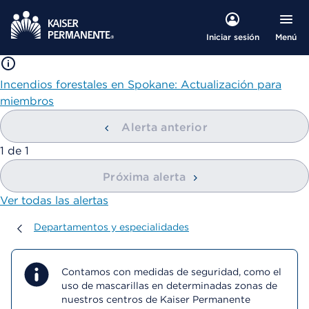
Menú
Iniciar sesión
Incendios forestales en Spokane: Actualización para
miembros
Alerta anterior
mostrando
1
de
1
Próxima alerta
Ver todas las alertas
Departamentos y especialidades
Departamentos y especialidades
Contamos con medidas de seguridad, como el
uso de mascarillas en determinadas zonas de
nuestros centros de Kaiser Permanente