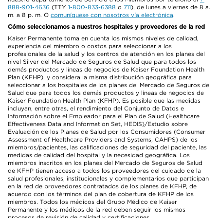
888-901-4636
(TTY
1-800-833-6388
o
711
), de lunes a viernes de 8 a.
m. a 8 p. m. O
comuníquese con nosotros vía electrónica
.
Cómo seleccionamos a nuestros hospitales y proveedores de la red
Kaiser Permanente toma en cuenta los mismos niveles de calidad,
experiencia del miembro o costos para seleccionar a los
profesionales de la salud y los centros de atención en los planes del
nivel Silver del Mercado de Seguros de Salud que para todos los
demás productos y líneas de negocios de Kaiser Foundation Health
Plan (KFHP), y considera la misma distribución geográfica para
seleccionar a los hospitales de los planes del Mercado de Seguros de
Salud que para todos los demás productos y líneas de negocios de
Kaiser Foundation Health Plan (KFHP). Es posible que las medidas
incluyan, entre otras, el rendimiento del Conjunto de Datos e
Información sobre el Empleador para el Plan de Salud (Healthcare
Effectiveness Data and Information Set, HEDIS)/Estudio sobre
Evaluación de los Planes de Salud por los Consumidores (Consumer
Assessment of Healthcare Providers and Systems, CAHPS) de los
miembros/pacientes, las calificaciones de seguridad del paciente, las
medidas de calidad del hospital y la necesidad geográfica. Los
miembros inscritos en los planes del Mercado de Seguros de Salud
de KFHP tienen acceso a todos los proveedores del cuidado de la
salud profesionales, institucionales y complementarios que participan
en la red de proveedores contratados de los planes de KFHP, de
acuerdo con los términos del plan de cobertura de KFHP de los
miembros. Todos los médicos del Grupo Médico de Kaiser
Permanente y los médicos de la red deben seguir los mismos
procesos de revisión de calidad y certificaciones.