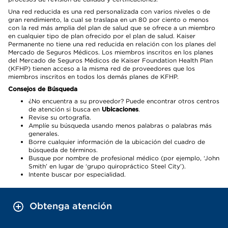
Una red reducida es una red personalizada con varios niveles o de
gran rendimiento, la cual se traslapa en un 80 por ciento o menos
con la red más amplia del plan de salud que se ofrece a un miembro
en cualquier tipo de plan ofrecido por el plan de salud. Kaiser
Permanente no tiene una red reducida en relación con los planes del
Mercado de Seguros Médicos. Los miembros inscritos en los planes
del Mercado de Seguros Médicos de Kaiser Foundation Health Plan
(KFHP) tienen acceso a la misma red de proveedores que los
miembros inscritos en todos los demás planes de KFHP.
Consejos de Búsqueda
¿No encuentra a su proveedor? Puede encontrar otros centros
de atención si busca en
Ubicaciones
.
Revise su ortografía.
Amplíe su búsqueda usando menos palabras o palabras más
generales.
Borre cualquier información de la ubicación del cuadro de
búsqueda de términos.
Busque por nombre de profesional médico (por ejemplo, ‘John
Smith’ en lugar de ‘grupo quiropráctico Steel City’).
Intente buscar por especialidad.
Obtenga atención