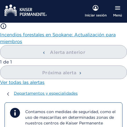
Menú
Iniciar sesión
Incendios forestales en Spokane: Actualización para
miembros
Alerta anterior
mostrando
1
de
1
Próxima alerta
Ver todas las alertas
Departamentos y especialidades
Departamentos y especialidades
Contamos con medidas de seguridad, como el
uso de mascarillas en determinadas zonas de
nuestros centros de Kaiser Permanente