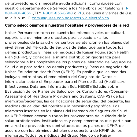
de proveedores o si necesita ayuda adicional, comuníquese con
nuestro departamento de Servicio a los Miembros por teléfono al
1-
888-901-4636
(TTY
1-800-833-6388
o
711
), de lunes a viernes de 8 a.
m. a 8 p. m. O
comuníquese con nosotros vía electrónica
.
Cómo seleccionamos a nuestros hospitales y proveedores de la red
Kaiser Permanente toma en cuenta los mismos niveles de calidad,
experiencia del miembro o costos para seleccionar a los
profesionales de la salud y los centros de atención en los planes del
nivel Silver del Mercado de Seguros de Salud que para todos los
demás productos y líneas de negocios de Kaiser Foundation Health
Plan (KFHP), y considera la misma distribución geográfica para
seleccionar a los hospitales de los planes del Mercado de Seguros de
Salud que para todos los demás productos y líneas de negocios de
Kaiser Foundation Health Plan (KFHP). Es posible que las medidas
incluyan, entre otras, el rendimiento del Conjunto de Datos e
Información sobre el Empleador para el Plan de Salud (Healthcare
Effectiveness Data and Information Set, HEDIS)/Estudio sobre
Evaluación de los Planes de Salud por los Consumidores (Consumer
Assessment of Healthcare Providers and Systems, CAHPS) de los
miembros/pacientes, las calificaciones de seguridad del paciente, las
medidas de calidad del hospital y la necesidad geográfica. Los
miembros inscritos en los planes del Mercado de Seguros de Salud
de KFHP tienen acceso a todos los proveedores del cuidado de la
salud profesionales, institucionales y complementarios que participan
en la red de proveedores contratados de los planes de KFHP, de
acuerdo con los términos del plan de cobertura de KFHP de los
miembros. Todos los médicos del Grupo Médico de Kaiser