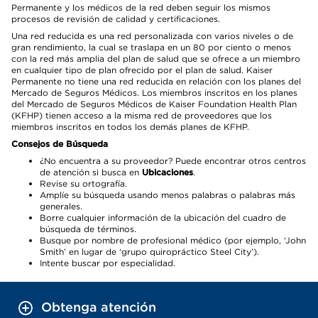
Permanente y los médicos de la red deben seguir los mismos
procesos de revisión de calidad y certificaciones.
Una red reducida es una red personalizada con varios niveles o de
gran rendimiento, la cual se traslapa en un 80 por ciento o menos
con la red más amplia del plan de salud que se ofrece a un miembro
en cualquier tipo de plan ofrecido por el plan de salud. Kaiser
Permanente no tiene una red reducida en relación con los planes del
Mercado de Seguros Médicos. Los miembros inscritos en los planes
del Mercado de Seguros Médicos de Kaiser Foundation Health Plan
(KFHP) tienen acceso a la misma red de proveedores que los
miembros inscritos en todos los demás planes de KFHP.
Consejos de Búsqueda
¿No encuentra a su proveedor? Puede encontrar otros centros
de atención si busca en
Ubicaciones
.
Revise su ortografía.
Amplíe su búsqueda usando menos palabras o palabras más
generales.
Borre cualquier información de la ubicación del cuadro de
búsqueda de términos.
Busque por nombre de profesional médico (por ejemplo, ‘John
Smith’ en lugar de ‘grupo quiropráctico Steel City’).
Intente buscar por especialidad.
Obtenga atención