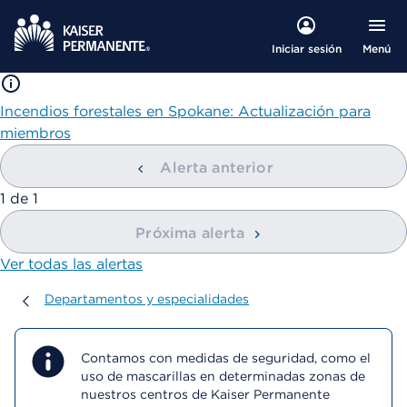
Menú
Iniciar sesión
Incendios forestales en Spokane: Actualización para
miembros
Alerta anterior
mostrando
1
de
1
Próxima alerta
Ver todas las alertas
Departamentos y especialidades
Departamentos y especialidades
Contamos con medidas de seguridad, como el
uso de mascarillas en determinadas zonas de
nuestros centros de Kaiser Permanente