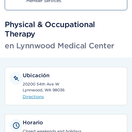
Member Services.
Physical & Occupational
Therapy
en Lynnwood Medical Center
Ubicación
20200 54th Ave W
Lynnwood, WA 98036
Directions
Horario
Closed weekends and holidays