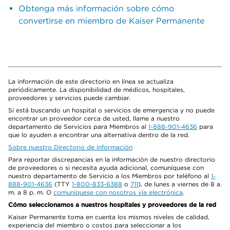
Obtenga más información sobre cómo
convertirse en miembro de Kaiser Permanente
La información de este directorio en línea se actualiza
periódicamente. La disponibilidad de médicos, hospitales,
proveedores y servicios puede cambiar.
Si está buscando un hospital o servicios de emergencia y no puede
encontrar un proveedor cerca de usted, llame a nuestro
departamento de Servicios para Miembros al
1-888-901-4636
para
que lo ayuden a encontrar una alternativa dentro de la red.
Sobre nuestro Directorio de Información
Para reportar discrepancias en la información de nuestro directorio
de proveedores o si necesita ayuda adicional, comuníquese con
nuestro departamento de Servicio a los Miembros por teléfono al
1-
888-901-4636
(TTY
1-800-833-6388
o
711
), de lunes a viernes de 8 a.
m. a 8 p. m. O
comuníquese con nosotros vía electrónica
.
Cómo seleccionamos a nuestros hospitales y proveedores de la red
Kaiser Permanente toma en cuenta los mismos niveles de calidad,
experiencia del miembro o costos para seleccionar a los