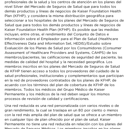
profesionales de la salud y los centros de atención en los planes del
nivel Silver del Mercado de Seguros de Salud que para todos los
demás productos y líneas de negocios de Kaiser Foundation Health
Plan (KFHP), y considera la misma distribución geográfica para
seleccionar a los hospitales de los planes del Mercado de Seguros de
Salud que para todos los demás productos y líneas de negocios de
Kaiser Foundation Health Plan (KFHP). Es posible que las medidas
incluyan, entre otras, el rendimiento del Conjunto de Datos e
Información sobre el Empleador para el Plan de Salud (Healthcare
Effectiveness Data and Information Set, HEDIS)/Estudio sobre
Evaluación de los Planes de Salud por los Consumidores (Consumer
Assessment of Healthcare Providers and Systems, CAHPS) de los
miembros/pacientes, las calificaciones de seguridad del paciente, las
medidas de calidad del hospital y la necesidad geográfica. Los
miembros inscritos en los planes del Mercado de Seguros de Salud
de KFHP tienen acceso a todos los proveedores del cuidado de la
salud profesionales, institucionales y complementarios que participan
en la red de proveedores contratados de los planes de KFHP, de
acuerdo con los términos del plan de cobertura de KFHP de los
miembros. Todos los médicos del Grupo Médico de Kaiser
Permanente y los médicos de la red deben seguir los mismos
procesos de revisión de calidad y certificaciones.
Una red reducida es una red personalizada con varios niveles o de
gran rendimiento, la cual se traslapa en un 80 por ciento o menos
con la red más amplia del plan de salud que se ofrece a un miembro
en cualquier tipo de plan ofrecido por el plan de salud. Kaiser
Permanente no tiene una red reducida en relación con los planes del
Mercado de Seguros Médicos. Los miembros inscritos en los planes