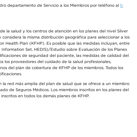
stro departamento de Servicio a los Miembros por teléfono al
1-
 la salud y los centros de atención en los planes del nivel Silver
onsidera la misma distribución geográfica para seleccionar a los
n Health Plan (KFHP). Es posible que las medidas incluyan, entre
d Information Set, HEDIS)/Estudio sobre Evaluación de los Planes
icaciones de seguridad del paciente, las medidas de calidad del
s los proveedores del cuidado de la salud profesionales,
inos del plan de cobertura de KFHP de los miembros. Todos los
ficaciones.
on la red más amplia del plan de salud que se ofrece a un miembro
cado de Seguros Médicos. Los miembros inscritos en los planes del
inscritos en todos los demás planes de KFHP.