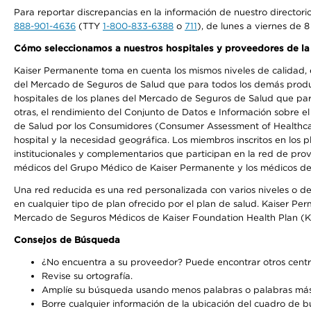
Para reportar discrepancias en la información de nuestro director
888-901-4636
(TTY
1-800-833-6388
o
711
), de lunes a viernes de 8
Cómo seleccionamos a nuestros hospitales y proveedores de la
Kaiser Permanente toma en cuenta los mismos niveles de calidad, ex
del Mercado de Seguros de Salud que para todos los demás product
hospitales de los planes del Mercado de Seguros de Salud que par
otras, el rendimiento del Conjunto de Datos e Información sobre 
de Salud por los Consumidores (Consumer Assessment of Healthcare
hospital y la necesidad geográfica. Los miembros inscritos en los
institucionales y complementarios que participan en la red de pr
médicos del Grupo Médico de Kaiser Permanente y los médicos de la
Una red reducida es una red personalizada con varios niveles o de
en cualquier tipo de plan ofrecido por el plan de salud. Kaiser P
Mercado de Seguros Médicos de Kaiser Foundation Health Plan (K
Consejos de Búsqueda
¿No encuentra a su proveedor? Puede encontrar otros centr
Revise su ortografía.
Amplíe su búsqueda usando menos palabras o palabras más
Borre cualquier información de la ubicación del cuadro de 