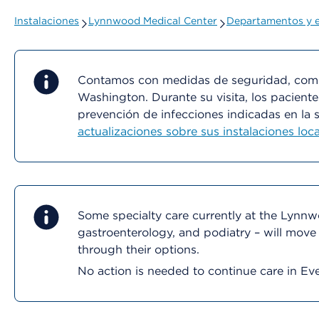
Instalaciones
Lynnwood Medical Center
Departamentos y e
Contamos con medidas de seguridad, como 
Washington. Durante su visita, los paciente
prevención de infecciones indicadas en la 
actualizaciones sobre sus instalaciones loca
Some specialty care currently at the Lynn
gastroenterology, and podiatry – will move
through their options.
No action is needed to continue care in Ever