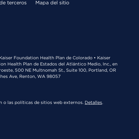
de terceros
Mapa del sitio
• Kaiser Foundation Health Plan de Colorado • Kaiser
n Health Plan de Estados del Atlántico Medio, Inc., en
oroeste, 500 NE Multnomah St., Suite 100, Portland, OR
aches Ave, Renton, WA 98057
 o las políticas de sitios web externos.
Detalles
.