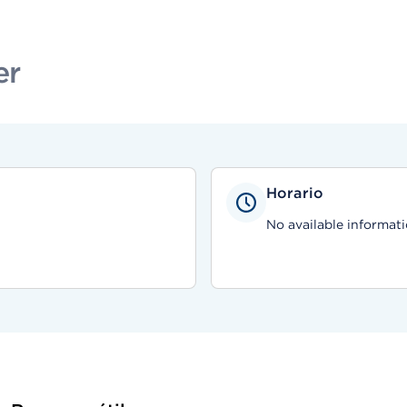
er
Horario
No available informati