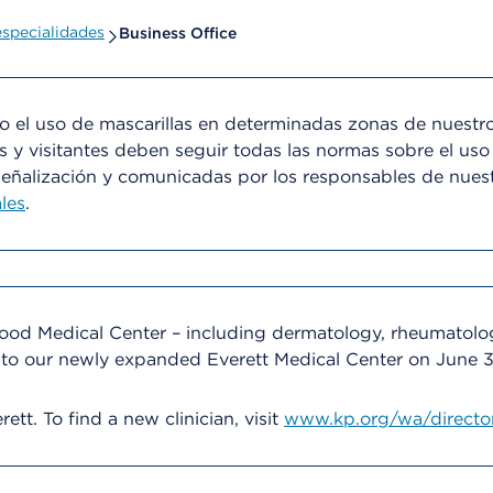
specialidades
Business Office
el uso de mascarillas en determinadas zonas de nuestro
s y visitantes deben seguir todas las normas sobre el uso
señalización y comunicadas por los responsables de nues
les
.
wood Medical Center – including dermatology, rheumatolog
 to our newly expanded Everett Medical Center on June 3.
ett. To find a new clinician, visit
www.kp.org/wa/directo