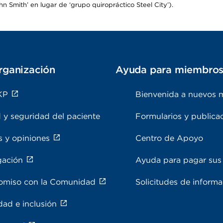
 Smith’ en lugar de ‘grupo quiropráctico Steel City’).
rganización
Ayuda para miembro
KP
Bienvenida a nuevos 
 y seguridad del paciente
Formularios y publica
s y opiniones
Centro de Apoyo
gación
Ayuda para pagar sus 
miso con la Comunidad
Solicitudes de inform
dad e inclusión