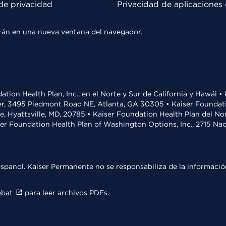
de privacidad
Privacidad de aplicaciones 
rirán en una nueva ventana del navegador.
ation Health Plan, Inc., en el Norte y Sur de California y Hawái 
r, 3495 Piedmont Road NE, Atlanta, GA 30305 • Kaiser Foundatio
ve, Hyattsville, MD, 20785 • Kaiser Foundation Health Plan del N
ser Foundation Health Plan of Washington Options, Inc., 2715 N
spanol. Kaiser Permanente no se responsabiliza de la información
obat
para leer archivos PDFs.