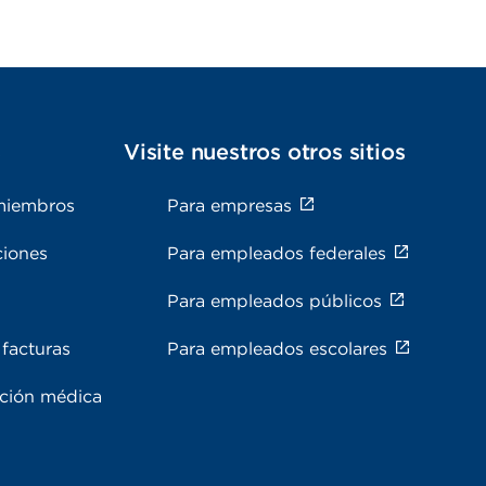
s
Visite nuestros otros sitios
miembros
Para empresas
ciones
Para empleados federales
Para empleados públicos
facturas
Para empleados escolares
ación médica