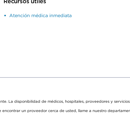
Recursos útiles
Atención médica inmediata
ente. La disponibilidad de médicos, hospitales, proveedores y servicio
de encontrar un proveedor cerca de usted, llame a nuestro departame