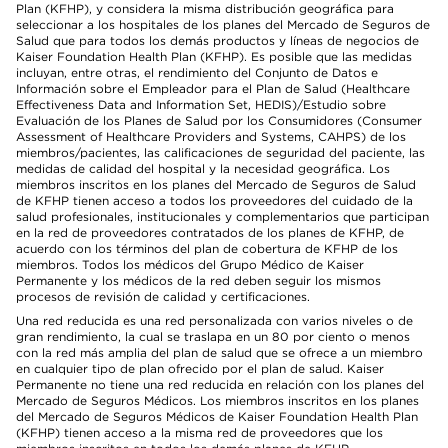
Plan (KFHP), y considera la misma distribución geográfica para
seleccionar a los hospitales de los planes del Mercado de Seguros de
Salud que para todos los demás productos y líneas de negocios de
Kaiser Foundation Health Plan (KFHP). Es posible que las medidas
incluyan, entre otras, el rendimiento del Conjunto de Datos e
Información sobre el Empleador para el Plan de Salud (Healthcare
Effectiveness Data and Information Set, HEDIS)/Estudio sobre
Evaluación de los Planes de Salud por los Consumidores (Consumer
Assessment of Healthcare Providers and Systems, CAHPS) de los
miembros/pacientes, las calificaciones de seguridad del paciente, las
medidas de calidad del hospital y la necesidad geográfica. Los
miembros inscritos en los planes del Mercado de Seguros de Salud
de KFHP tienen acceso a todos los proveedores del cuidado de la
salud profesionales, institucionales y complementarios que participan
en la red de proveedores contratados de los planes de KFHP, de
acuerdo con los términos del plan de cobertura de KFHP de los
miembros. Todos los médicos del Grupo Médico de Kaiser
Permanente y los médicos de la red deben seguir los mismos
procesos de revisión de calidad y certificaciones.
Una red reducida es una red personalizada con varios niveles o de
gran rendimiento, la cual se traslapa en un 80 por ciento o menos
con la red más amplia del plan de salud que se ofrece a un miembro
en cualquier tipo de plan ofrecido por el plan de salud. Kaiser
Permanente no tiene una red reducida en relación con los planes del
Mercado de Seguros Médicos. Los miembros inscritos en los planes
del Mercado de Seguros Médicos de Kaiser Foundation Health Plan
(KFHP) tienen acceso a la misma red de proveedores que los