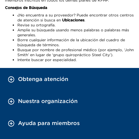
miembros inscritos en todos los demás planes de KFHP.
Consejos de Búsqueda
¿No encuentra a su proveedor? Puede encontrar otros centros
de atención si busca en
Ubicaciones
.
Revise su ortografía.
Amplíe su búsqueda usando menos palabras o palabras más
generales.
Borre cualquier información de la ubicación del cuadro de
búsqueda de términos.
Busque por nombre de profesional médico (por ejemplo, ‘John
Smith’ en lugar de ‘grupo quiropráctico Steel City’).
Intente buscar por especialidad.
Obtenga atención
Nuestra organización
Ayuda para miembros