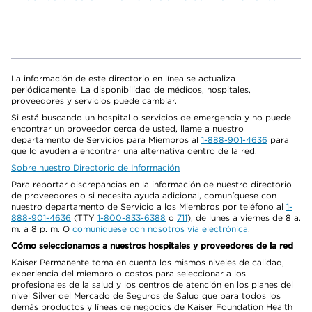
La información de este directorio en línea se actualiza
periódicamente. La disponibilidad de médicos, hospitales,
proveedores y servicios puede cambiar.
Si está buscando un hospital o servicios de emergencia y no puede
encontrar un proveedor cerca de usted, llame a nuestro
departamento de Servicios para Miembros al
1-888-901-4636
para
que lo ayuden a encontrar una alternativa dentro de la red.
Sobre nuestro Directorio de Información
Para reportar discrepancias en la información de nuestro directorio
de proveedores o si necesita ayuda adicional, comuníquese con
nuestro departamento de Servicio a los Miembros por teléfono al
1-
888-901-4636
(TTY
1-800-833-6388
o
711
), de lunes a viernes de 8 a.
m. a 8 p. m. O
comuníquese con nosotros vía electrónica
.
Cómo seleccionamos a nuestros hospitales y proveedores de la red
Kaiser Permanente toma en cuenta los mismos niveles de calidad,
experiencia del miembro o costos para seleccionar a los
profesionales de la salud y los centros de atención en los planes del
nivel Silver del Mercado de Seguros de Salud que para todos los
demás productos y líneas de negocios de Kaiser Foundation Health