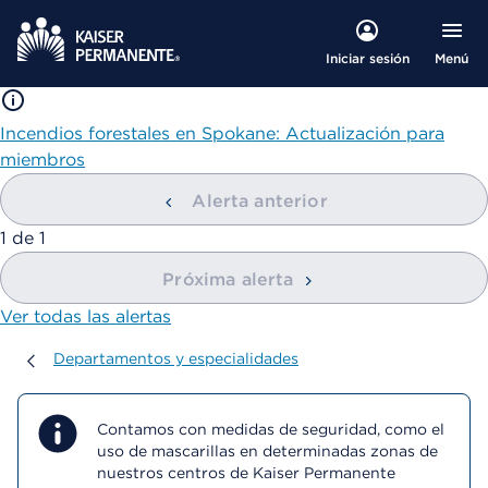
Menú
Iniciar sesión
Incendios forestales en Spokane: Actualización para
miembros
Alerta anterior
mostrando
1
de
1
Próxima alerta
Ver todas las alertas
Departamentos y especialidades
Departamentos y especialidades
Contamos con medidas de seguridad, como el
uso de mascarillas en determinadas zonas de
nuestros centros de Kaiser Permanente