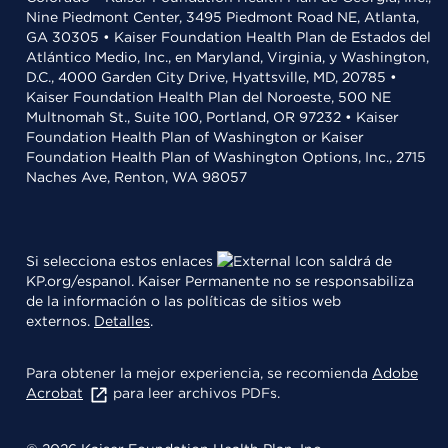
Nine Piedmont Center, 3495 Piedmont Road NE, Atlanta,
GA 30305 • Kaiser Foundation Health Plan de Estados del
Atlántico Medio, Inc., en Maryland, Virginia, y Washington,
D.C., 4000 Garden City Drive, Hyattsville, MD, 20785 •
Kaiser Foundation Health Plan del Noroeste, 500 NE
Multnomah St., Suite 100, Portland, OR 97232 • Kaiser
Foundation Health Plan of Washington or Kaiser
Foundation Health Plan of Washington Options, Inc., 2715
Naches Ave, Renton, WA 98057
Si selecciona estos enlaces
saldrá de
KP.org/espanol. Kaiser Permanente no se responsabiliza
de la información o las políticas de sitios web
externos.
Detalles
.
Para obtener la mejor experiencia, se recomienda
Adobe
Acrobat
para leer archivos PDFs.