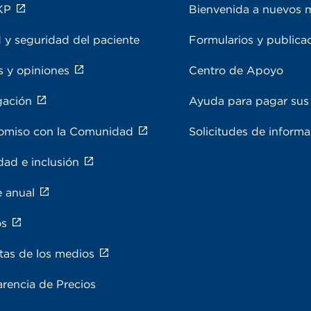
KP
Bienvenida a nuevos 
 y seguridad del paciente
Formularios y publica
s y opiniones
Centro de Apoyo
gación
Ayuda para pagar sus 
miso con la Comunidad
Solicitudes de inform
dad e inclusión
e anual
os
tas de los medios
rencia de Precios