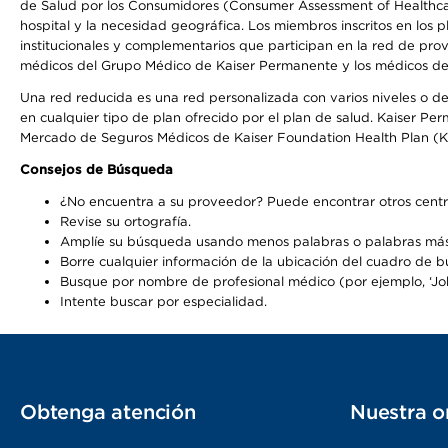
de Salud por los Consumidores (Consumer Assessment of Healthcare
hospital y la necesidad geográfica. Los miembros inscritos en los
institucionales y complementarios que participan en la red de pr
médicos del Grupo Médico de Kaiser Permanente y los médicos de la
Una red reducida es una red personalizada con varios niveles o de
en cualquier tipo de plan ofrecido por el plan de salud. Kaiser P
Mercado de Seguros Médicos de Kaiser Foundation Health Plan (K
Consejos de Búsqueda
¿No encuentra a su proveedor? Puede encontrar otros centr
Revise su ortografía.
Amplíe su búsqueda usando menos palabras o palabras más
Borre cualquier información de la ubicación del cuadro de 
Busque por nombre de profesional médico (por ejemplo, ‘John
Intente buscar por especialidad.
Obtenga atención
Nuestra o