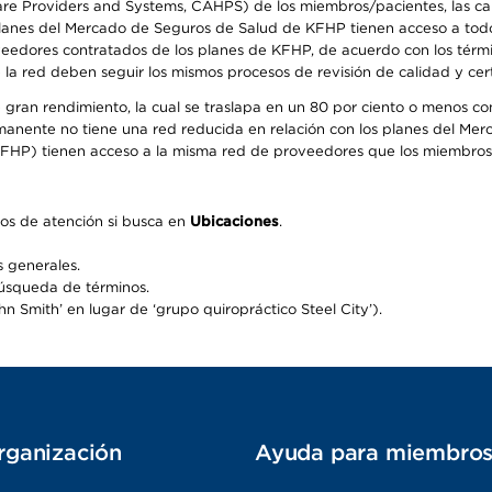
 Providers and Systems, CAHPS) de los miembros/pacientes, las calif
 planes del Mercado de Seguros de Salud de KFHP tienen acceso a todo
oveedores contratados de los planes de KFHP, de acuerdo con los térm
 red deben seguir los mismos procesos de revisión de calidad y certi
 gran rendimiento, la cual se traslapa en un 80 por ciento o menos c
ermanente no tiene una red reducida en relación con los planes del Mer
FHP) tienen acceso a la misma red de proveedores que los miembros 
os de atención si busca en
Ubicaciones
.
 generales.
búsqueda de términos.
 Smith’ en lugar de ‘grupo quiropráctico Steel City’).
rganización
Ayuda para miembro