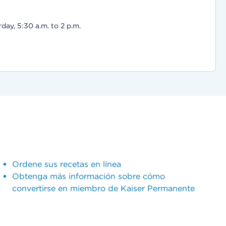
ay, 5:30 a.m. to 2 p.m.
Ordene sus recetas en línea
Obtenga más información sobre cómo
convertirse en miembro de Kaiser Permanente