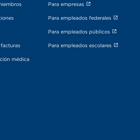
miembros
Para empresas
ciones
Para empleados federales
Para empleados públicos
facturas
Para empleados escolares
ación médica