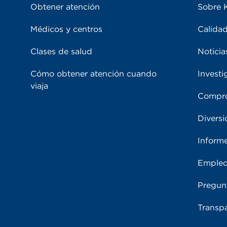
Obtener atención
Sobre 
Médicos y centros
Calidad
Clases de salud
Noticia
Cómo obtener atención cuando
Investi
viaja
Compro
Diversi
Inform
Emple
Pregun
Transpa