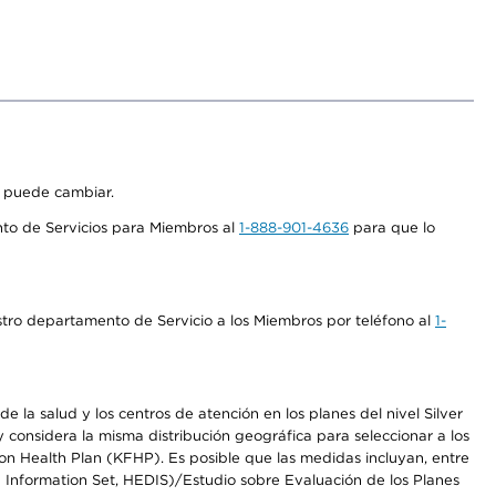
s puede cambiar.
nto de Servicios para Miembros al
1-888-901-4636
para que lo
stro departamento de Servicio a los Miembros por teléfono al
1-
 la salud y los centros de atención en los planes del nivel Silver
onsidera la misma distribución geográfica para seleccionar a los
n Health Plan (KFHP). Es posible que las medidas incluyan, entre
d Information Set, HEDIS)/Estudio sobre Evaluación de los Planes