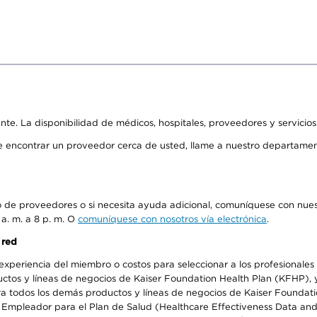
ente. La disponibilidad de médicos, hospitales, proveedores y servicio
de encontrar un proveedor cerca de usted, llame a nuestro departame
io de proveedores o si necesita ayuda adicional, comuníquese con nue
 a. m. a 8 p. m. O
comuníquese con nosotros vía electrónica
.
 red
periencia del miembro o costos para seleccionar a los profesionales de
os y líneas de negocios de Kaiser Foundation Health Plan (KFHP), y c
a todos los demás productos y líneas de negocios de Kaiser Foundatio
el Empleador para el Plan de Salud (Healthcare Effectiveness Data an