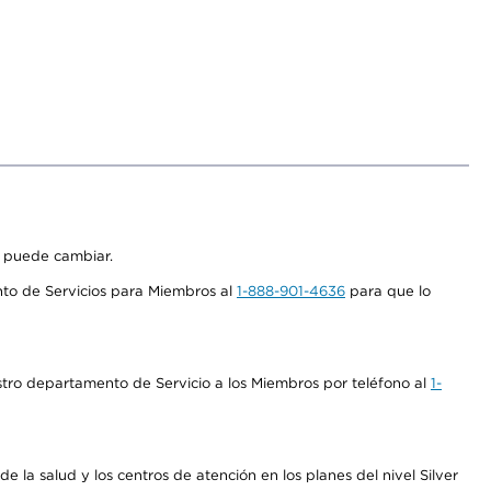
s puede cambiar.
nto de Servicios para Miembros al
1-888-901-4636
para que lo
stro departamento de Servicio a los Miembros por teléfono al
1-
 la salud y los centros de atención en los planes del nivel Silver