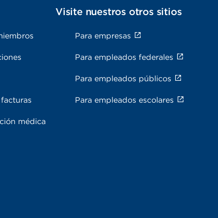
s
Visite nuestros otros sitios
miembros
Para empresas
ciones
Para empleados federales
Para empleados públicos
facturas
Para empleados escolares
ación médica