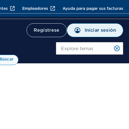
ntes
Empleadores
Ayuda para pagar sus facturas
Iniciar sesión
Regístrese
Bú
Búscar