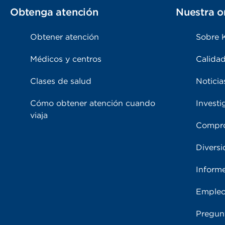
Obtenga atención
Nuestra o
Obtener atención
Sobre 
Médicos y centros
Calidad
Clases de salud
Noticia
Cómo obtener atención cuando
Investi
viaja
Compro
Diversi
Inform
Emple
Pregun