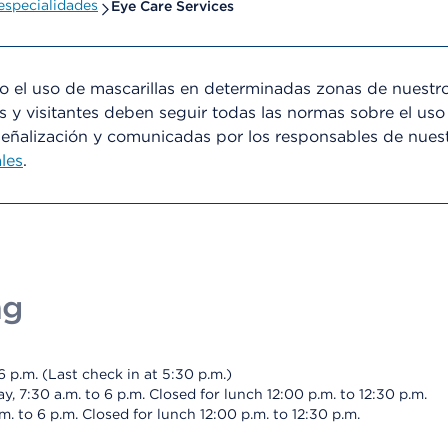
especialidades
Eye Care Services
el uso de mascarillas en determinadas zonas de nuestro
s y visitantes deben seguir todas las normas sobre el uso
señalización y comunicadas por los responsables de nues
les
.
ng
 p.m. (Last check in at 5:30 p.m.)
 7:30 a.m. to 6 p.m. Closed for lunch 12:00 p.m. to 12:30 p.m.
 to 6 p.m. Closed for lunch 12:00 p.m. to 12:30 p.m.