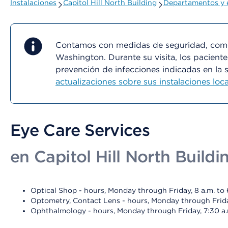
Instalaciones
Capitol Hill North Building
Departamentos y 
Contamos con medidas de seguridad, como 
Washington. Durante su visita, los paciente
prevención de infecciones indicadas en la 
actualizaciones sobre sus instalaciones loca
Eye Care Services
en Capitol Hill North Buildi
Optical Shop - hours, Monday through Friday, 8 a.m. to 6
Optometry, Contact Lens - hours, Monday through Friday,
Ophthalmology - hours, Monday through Friday, 7:30 a.m.