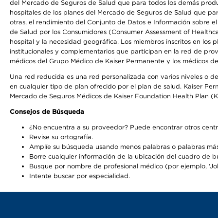
del Mercado de Seguros de Salud que para todos los demás product
hospitales de los planes del Mercado de Seguros de Salud que par
otras, el rendimiento del Conjunto de Datos e Información sobre 
de Salud por los Consumidores (Consumer Assessment of Healthcare
hospital y la necesidad geográfica. Los miembros inscritos en los
institucionales y complementarios que participan en la red de pr
médicos del Grupo Médico de Kaiser Permanente y los médicos de la
Una red reducida es una red personalizada con varios niveles o de
en cualquier tipo de plan ofrecido por el plan de salud. Kaiser P
Mercado de Seguros Médicos de Kaiser Foundation Health Plan (K
Consejos de Búsqueda
¿No encuentra a su proveedor? Puede encontrar otros centr
Revise su ortografía.
Amplíe su búsqueda usando menos palabras o palabras más
Borre cualquier información de la ubicación del cuadro de 
Busque por nombre de profesional médico (por ejemplo, ‘John
Intente buscar por especialidad.