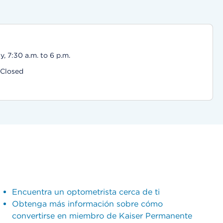
, 7:30 a.m. to 6 p.m.
 Closed
Encuentra un optometrista cerca de ti
Obtenga más información sobre cómo
convertirse en miembro de Kaiser Permanente