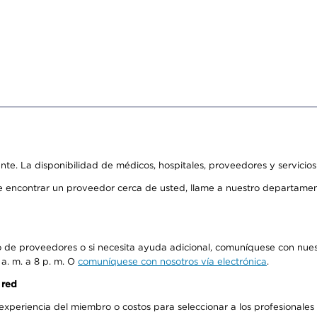
ente. La disponibilidad de médicos, hospitales, proveedores y servicio
de encontrar un proveedor cerca de usted, llame a nuestro departame
io de proveedores o si necesita ayuda adicional, comuníquese con nue
 a. m. a 8 p. m. O
comuníquese con nosotros vía electrónica
.
 red
periencia del miembro o costos para seleccionar a los profesionales de