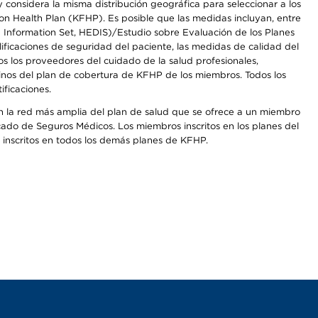
onsidera la misma distribución geográfica para seleccionar a los
n Health Plan (KFHP). Es posible que las medidas incluyan, entre
d Information Set, HEDIS)/Estudio sobre Evaluación de los Planes
icaciones de seguridad del paciente, las medidas de calidad del
s los proveedores del cuidado de la salud profesionales,
inos del plan de cobertura de KFHP de los miembros. Todos los
ficaciones.
on la red más amplia del plan de salud que se ofrece a un miembro
cado de Seguros Médicos. Los miembros inscritos en los planes del
inscritos en todos los demás planes de KFHP.