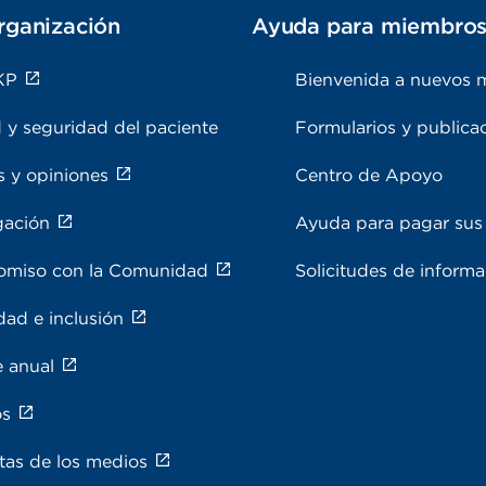
rganización
Ayuda para miembro
KP
Bienvenida a nuevos 
 y seguridad del paciente
Formularios y publica
s y opiniones
Centro de Apoyo
gación
Ayuda para pagar sus 
miso con la Comunidad
Solicitudes de inform
dad e inclusión
e anual
os
tas de los medios