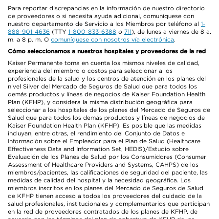
Para reportar discrepancias en la información de nuestro directorio
de proveedores o si necesita ayuda adicional, comuníquese con
nuestro departamento de Servicio a los Miembros por teléfono al
1-
888-901-4636
(TTY
1-800-833-6388
o
711
), de lunes a viernes de 8 a.
m. a 8 p. m. O
comuníquese con nosotros vía electrónica
.
Cómo seleccionamos a nuestros hospitales y proveedores de la red
Kaiser Permanente toma en cuenta los mismos niveles de calidad,
experiencia del miembro o costos para seleccionar a los
profesionales de la salud y los centros de atención en los planes del
nivel Silver del Mercado de Seguros de Salud que para todos los
demás productos y líneas de negocios de Kaiser Foundation Health
Plan (KFHP), y considera la misma distribución geográfica para
seleccionar a los hospitales de los planes del Mercado de Seguros de
Salud que para todos los demás productos y líneas de negocios de
Kaiser Foundation Health Plan (KFHP). Es posible que las medidas
incluyan, entre otras, el rendimiento del Conjunto de Datos e
Información sobre el Empleador para el Plan de Salud (Healthcare
Effectiveness Data and Information Set, HEDIS)/Estudio sobre
Evaluación de los Planes de Salud por los Consumidores (Consumer
Assessment of Healthcare Providers and Systems, CAHPS) de los
miembros/pacientes, las calificaciones de seguridad del paciente, las
medidas de calidad del hospital y la necesidad geográfica. Los
miembros inscritos en los planes del Mercado de Seguros de Salud
de KFHP tienen acceso a todos los proveedores del cuidado de la
salud profesionales, institucionales y complementarios que participan
en la red de proveedores contratados de los planes de KFHP, de