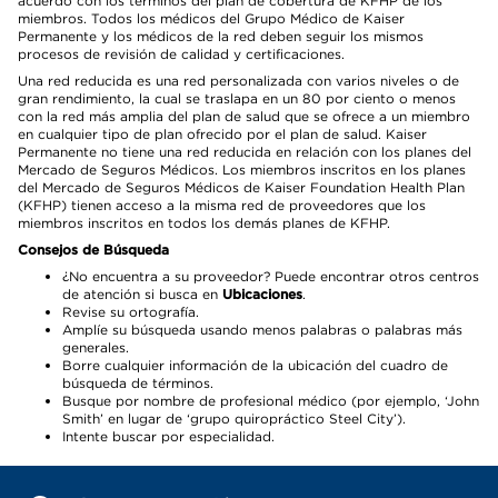
acuerdo con los términos del plan de cobertura de KFHP de los
miembros. Todos los médicos del Grupo Médico de Kaiser
Permanente y los médicos de la red deben seguir los mismos
procesos de revisión de calidad y certificaciones.
Una red reducida es una red personalizada con varios niveles o de
gran rendimiento, la cual se traslapa en un 80 por ciento o menos
con la red más amplia del plan de salud que se ofrece a un miembro
en cualquier tipo de plan ofrecido por el plan de salud. Kaiser
Permanente no tiene una red reducida en relación con los planes del
Mercado de Seguros Médicos. Los miembros inscritos en los planes
del Mercado de Seguros Médicos de Kaiser Foundation Health Plan
(KFHP) tienen acceso a la misma red de proveedores que los
miembros inscritos en todos los demás planes de KFHP.
Consejos de Búsqueda
¿No encuentra a su proveedor? Puede encontrar otros centros
de atención si busca en
Ubicaciones
.
Revise su ortografía.
Amplíe su búsqueda usando menos palabras o palabras más
generales.
Borre cualquier información de la ubicación del cuadro de
búsqueda de términos.
Busque por nombre de profesional médico (por ejemplo, ‘John
Smith’ en lugar de ‘grupo quiropráctico Steel City’).
Intente buscar por especialidad.