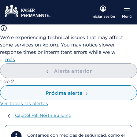
Menú
Iniciar sesión
We're experiencing technical issues that may affect
some services on kp.org. You may notice slower
response times or intermittent errors while we w
…
más
Alerta anterior
mostrando
1
de
2
Próxima alerta
Ver todas las alertas
Capitol Hill North Building
Capitol Hill North Building
Contamos con medidas de seguridad, como el