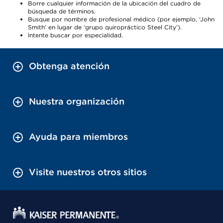
Borre cualquier información de la ubicación del cuadro de
búsqueda de términos.
Busque por nombre de profesional médico (por ejemplo, ‘John
Smith’ en lugar de ‘grupo quiropráctico Steel City’).
Intente buscar por especialidad.
Obtenga atención
Nuestra organización
Ayuda para miembros
Visite nuestros otros sitios