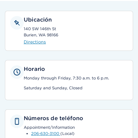
Ubicación
140 SW 146th St
Burien, WA 98166
Directions
Horario
Monday through Friday, 7:30 a.m. to 6 p.m.
Saturday and Sunday, Closed
Números de teléfono
Appointment/Information
206-630-3100
(Local)