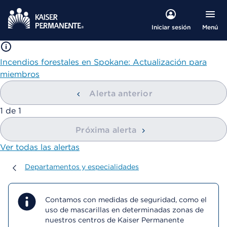
Menú
Iniciar sesión
Incendios forestales en Spokane: Actualización para
miembros
Alerta anterior
mostrando
1
de
1
Próxima alerta
Ver todas las alertas
Departamentos y especialidades
Departamentos y especialidades
Contamos con medidas de seguridad, como el
uso de mascarillas en determinadas zonas de
nuestros centros de Kaiser Permanente