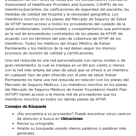
Assessment of Healthcare Providers and Systems, CAHPS) de los
miembros/pacientes, las calificaciones de seguridad del paciente, las
medidas de calidad del hospital y la necesidad geográfica. Los
miembros inscritos en los planes del Mercado de Seguros de Salud
de KFHP tienen acceso a todos los proveedores del cuidado de la
salud profesionales, institucionales y complementarios que participan
en la red de proveedores contratados de los planes de KFHP, de
acuerdo con los términos del plan de cobertura de KFHP de los
miembros. Todos los médicos del Grupo Médico de Kaiser
Permanente y los médicos de la red deben seguir los mismos
procesos de revisión de calidad y certificaciones.
Una red reducida es una red personalizada con varios niveles o de
gran rendimiento, la cual se traslapa en un 80 por ciento o menos
con la red más amplia del plan de salud que se ofrece a un miembro
en cualquier tipo de plan ofrecido por el plan de salud. Kaiser
Permanente no tiene una red reducida en relación con los planes del
Mercado de Seguros Médicos. Los miembros inscritos en los planes
del Mercado de Seguros Médicos de Kaiser Foundation Health Plan
(KFHP) tienen acceso a la misma red de proveedores que los
miembros inscritos en todos los demás planes de KFHP.
Consejos de Búsqueda
¿No encuentra a su proveedor? Puede encontrar otros centros
de atención si busca en
Ubicaciones
.
Revise su ortografía.
Amplíe su búsqueda usando menos palabras o palabras más
generales.