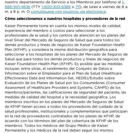
nuestro departamento de Servicio a los Miembros por teléfono al
1-
888-901-4636
(TTY
1-800-833-6388
o
711
), de lunes a viernes de 8 a.
m. a 8 p. m. O
comuníquese con nosotros vía electrónica
.
Cómo seleccionamos a nuestros hospitales y proveedores de la red
Kaiser Permanente toma en cuenta los mismos niveles de calidad,
experiencia del miembro o costos para seleccionar a los
profesionales de la salud y los centros de atención en los planes del
nivel Silver del Mercado de Seguros de Salud que para todos los
demás productos y líneas de negocios de Kaiser Foundation Health
Plan (KFHP), y considera la misma distribución geográfica para
seleccionar a los hospitales de los planes del Mercado de Seguros de
Salud que para todos los demás productos y líneas de negocios de
Kaiser Foundation Health Plan (KFHP). Es posible que las medidas
incluyan, entre otras, el rendimiento del Conjunto de Datos e
Información sobre el Empleador para el Plan de Salud (Healthcare
Effectiveness Data and Information Set, HEDIS)/Estudio sobre
Evaluación de los Planes de Salud por los Consumidores (Consumer
Assessment of Healthcare Providers and Systems, CAHPS) de los
miembros/pacientes, las calificaciones de seguridad del paciente, las
medidas de calidad del hospital y la necesidad geográfica. Los
miembros inscritos en los planes del Mercado de Seguros de Salud
de KFHP tienen acceso a todos los proveedores del cuidado de la
salud profesionales, institucionales y complementarios que participan
en la red de proveedores contratados de los planes de KFHP, de
acuerdo con los términos del plan de cobertura de KFHP de los
miembros. Todos los médicos del Grupo Médico de Kaiser
Permanente y los médicos de la red deben seguir los mismos