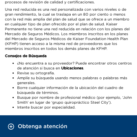
procesos de revisión de calidad y certificaciones.
Una red reducida es una red personalizada con varios niveles o de
gran rendimiento, la cual se traslapa en un 80 por ciento o menos
con la red más amplia del plan de salud que se ofrece a un miembro
en cualquier tipo de plan ofrecido por el plan de salud. Kaiser
Permanente no tiene una red reducida en relación con los planes del
Mercado de Seguros Médicos. Los miembros inscritos en los planes
del Mercado de Seguros Médicos de Kaiser Foundation Health Plan
(KFHP) tienen acceso a la misma red de proveedores que los
miembros inscritos en todos los demás planes de KFHP.
Consejos de Búsqueda
¿No encuentra a su proveedor? Puede encontrar otros centros
de atención si busca en
Ubicaciones
.
Revise su ortografía.
Amplíe su búsqueda usando menos palabras o palabras más
generales.
Borre cualquier información de la ubicación del cuadro de
búsqueda de términos.
Busque por nombre de profesional médico (por ejemplo, ‘John
Smith’ en lugar de ‘grupo quiropráctico Steel City’).
Intente buscar por especialidad.
Obtenga atención