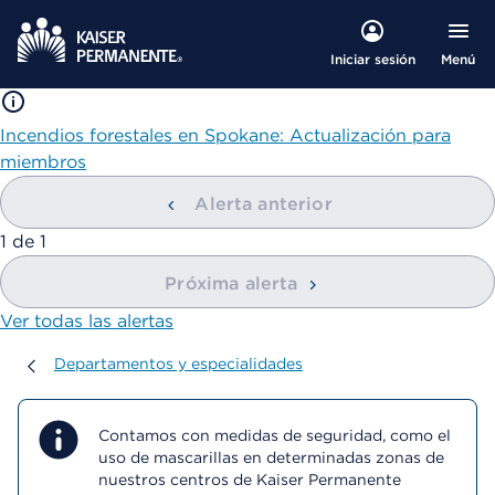
Menú
Iniciar sesión
Incendios forestales en Spokane: Actualización para
miembros
Alerta anterior
mostrando
1
de
1
Próxima alerta
Ver todas las alertas
Departamentos y especialidades
Departamentos y especialidades
Contamos con medidas de seguridad, como el
uso de mascarillas en determinadas zonas de
nuestros centros de Kaiser Permanente