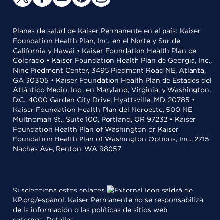
Planes de salud de Kaiser Permanente en el país: Kaiser
Foundation Health Plan, Inc., en el Norte y Sur de
California y Hawái • Kaiser Foundation Health Plan de
Colorado • Kaiser Foundation Health Plan de Georgia, Inc.,
Nine Piedmont Center, 3495 Piedmont Road NE, Atlanta,
GA 30305 • Kaiser Foundation Health Plan de Estados del
Atlántico Medio, Inc., en Maryland, Virginia, y Washington,
D.C., 4000 Garden City Drive, Hyattsville, MD, 20785 •
Kaiser Foundation Health Plan del Noroeste, 500 NE
Multnomah St., Suite 100, Portland, OR 97232 • Kaiser
Foundation Health Plan of Washington or Kaiser
Foundation Health Plan of Washington Options, Inc., 2715
Naches Ave, Renton, WA 98057
Si selecciona estos enlaces
saldrá de
KP.org/espanol. Kaiser Permanente no se responsabiliza
de la información o las políticas de sitios web
externos.
Detalles
.