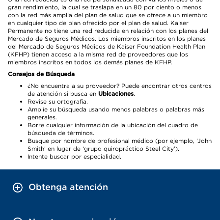
gran rendimiento, la cual se traslapa en un 80 por ciento o menos
con la red más amplia del plan de salud que se ofrece a un miembro
en cualquier tipo de plan ofrecido por el plan de salud. Kaiser
Permanente no tiene una red reducida en relación con los planes del
Mercado de Seguros Médicos. Los miembros inscritos en los planes
del Mercado de Seguros Médicos de Kaiser Foundation Health Plan
(KFHP) tienen acceso a la misma red de proveedores que los
miembros inscritos en todos los demás planes de KFHP.
Consejos de Búsqueda
¿No encuentra a su proveedor? Puede encontrar otros centros
de atención si busca en
Ubicaciones
.
Revise su ortografía.
Amplíe su búsqueda usando menos palabras o palabras más
generales.
Borre cualquier información de la ubicación del cuadro de
búsqueda de términos.
Busque por nombre de profesional médico (por ejemplo, ‘John
Smith’ en lugar de ‘grupo quiropráctico Steel City’).
Intente buscar por especialidad.
Obtenga atención