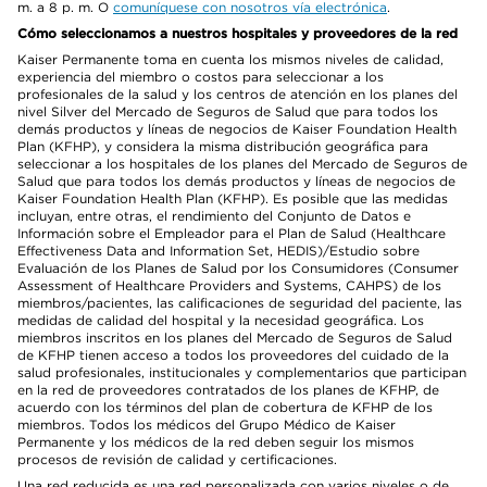
m. a 8 p. m. O
comuníquese con nosotros vía electrónica
.
Cómo seleccionamos a nuestros hospitales y proveedores de la red
Kaiser Permanente toma en cuenta los mismos niveles de calidad,
experiencia del miembro o costos para seleccionar a los
profesionales de la salud y los centros de atención en los planes del
nivel Silver del Mercado de Seguros de Salud que para todos los
demás productos y líneas de negocios de Kaiser Foundation Health
Plan (KFHP), y considera la misma distribución geográfica para
seleccionar a los hospitales de los planes del Mercado de Seguros de
Salud que para todos los demás productos y líneas de negocios de
Kaiser Foundation Health Plan (KFHP). Es posible que las medidas
incluyan, entre otras, el rendimiento del Conjunto de Datos e
Información sobre el Empleador para el Plan de Salud (Healthcare
Effectiveness Data and Information Set, HEDIS)/Estudio sobre
Evaluación de los Planes de Salud por los Consumidores (Consumer
Assessment of Healthcare Providers and Systems, CAHPS) de los
miembros/pacientes, las calificaciones de seguridad del paciente, las
medidas de calidad del hospital y la necesidad geográfica. Los
miembros inscritos en los planes del Mercado de Seguros de Salud
de KFHP tienen acceso a todos los proveedores del cuidado de la
salud profesionales, institucionales y complementarios que participan
en la red de proveedores contratados de los planes de KFHP, de
acuerdo con los términos del plan de cobertura de KFHP de los
miembros. Todos los médicos del Grupo Médico de Kaiser
Permanente y los médicos de la red deben seguir los mismos
procesos de revisión de calidad y certificaciones.
Una red reducida es una red personalizada con varios niveles o de