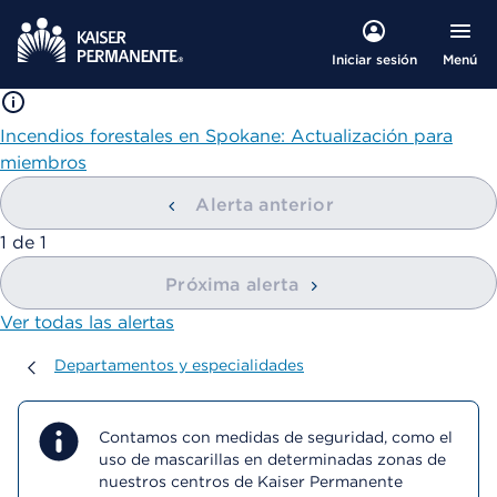
Menú
Iniciar sesión
Incendios forestales en Spokane: Actualización para
miembros
Alerta anterior
mostrando
1
de
1
Próxima alerta
Ver todas las alertas
Departamentos y especialidades
Departamentos y especialidades
Contamos con medidas de seguridad, como el
uso de mascarillas en determinadas zonas de
nuestros centros de Kaiser Permanente