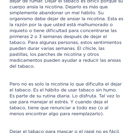
dejar de fumar. Dejar el tabaco es difícil porque su
cuerpo ansía la nicotina. Dejarlo es más que
simplemente abandonar un mal hábito. Su
organismo debe dejar de ansiar la nicotina. Esta es
la razón por la que usted está malhumorado o
inquieto o tiene dificultad para concentrarse las
primeras 2 o 3 semanas después de dejar el
tabaco. Para algunas personas, estos sentimientos
pueden durar varias semanas. El chicle, las
pastillas, los parches de nicotina y otros
medicamentos pueden ayudar a reducir las ansias
del tabaco.
Pero no es solo la nicotina lo que dificulta el dejar
el tabaco. Es el hábito de usar tabaco sin humo.
Es parte de su rutina diaria. Lo disfruta. Tal vez lo
use para manejar el estrés. Y cuando deja el
tabaco, tiene que renunciar a todo eso (o al
menos encontrar algo para reemplazarlo).
Dejar el tabaco para mascar o el rapé no es fácil,