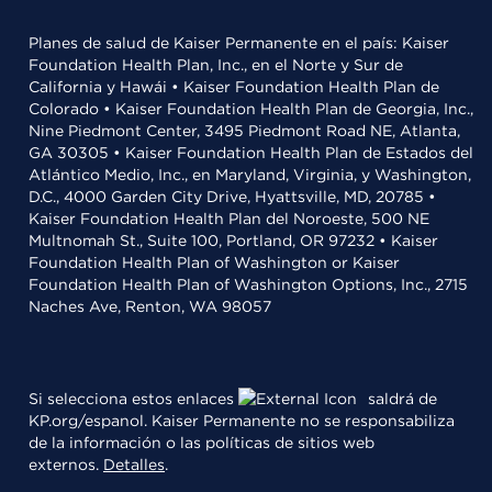
Planes de salud de Kaiser Permanente en el país: Kaiser
Foundation Health Plan, Inc., en el Norte y Sur de
California y Hawái • Kaiser Foundation Health Plan de
Colorado • Kaiser Foundation Health Plan de Georgia, Inc.,
Nine Piedmont Center, 3495 Piedmont Road NE, Atlanta,
GA 30305 • Kaiser Foundation Health Plan de Estados del
Atlántico Medio, Inc., en Maryland, Virginia, y Washington,
D.C., 4000 Garden City Drive, Hyattsville, MD, 20785 •
Kaiser Foundation Health Plan del Noroeste, 500 NE
Multnomah St., Suite 100, Portland, OR 97232 • Kaiser
Foundation Health Plan of Washington or Kaiser
Foundation Health Plan of Washington Options, Inc., 2715
Naches Ave, Renton, WA 98057
Si selecciona estos enlaces
saldrá de
KP.org/espanol. Kaiser Permanente no se responsabiliza
de la información o las políticas de sitios web
externos.
Detalles
.