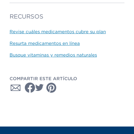
RECURSOS
Revise cuáles medicamentos cubre su plan
Resurta medicamentos en línea
Busque vitaminas y remedios naturales
COMPARTIR ESTE ARTÍCULO