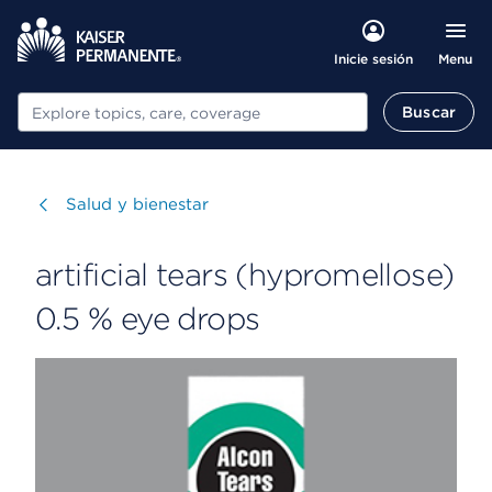
Menu
Inicie sesión
Buscar
Buscar
Visitar
Salud y bienestar
artificial tears (hypromellose)
0.5 % eye drops