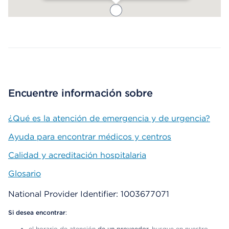
Map ends
Encuentre información sobre
¿Qué es la atención de emergencia y de urgencia?
Ayuda para encontrar médicos y centros
Calidad y acreditación hospitalaria
Glosario
National Provider Identifier: 1003677071
Si desea encontrar
:
el horario de atención
de un proveedor,
busque en nuestro