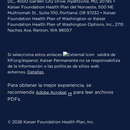
D.C., 4000 Garden City Drive, Hyattsville, MD, 20785 •
Kaiser Foundation Health Plan del Noroeste, 500 NE
Multnomah St., Suite 100, Portland, OR 97232 • Kaiser
Foundation Health Plan of Washington or Kaiser
Foundation Health Plan of Washington Options, Inc., 2715
Naches Ave, Renton, WA 98057
Si selecciona estos enlaces
saldrá de
KP.org/espanol. Kaiser Permanente no se responsabiliza
de la información o las políticas de sitios web
externos.
Detalles
.
Para obtener la mejor experiencia, se
recomienda
para leer archivos
Adobe Acrobat
PDFs.
© 2026 Kaiser Foundation Health Plan, Inc.