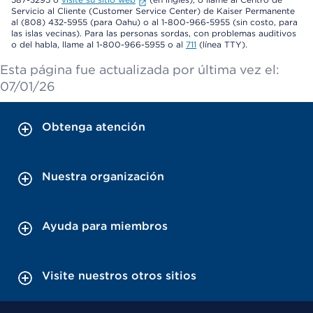
Servicio al Cliente (Customer Service Center) de Kaiser Permanente
al (808) 432-5955 (para Oahu) o al 1-800-966-5955 (sin costo, para
las islas vecinas). Para las personas sordas, con problemas auditivos
o del habla, llame al 1-800-966-5955 o al
711
(línea TTY).
Esta página fue actualizada por última vez el:
07/01/26
Obtenga atención
Nuestra organización
Ayuda para miembros
Visite nuestros otros sitios