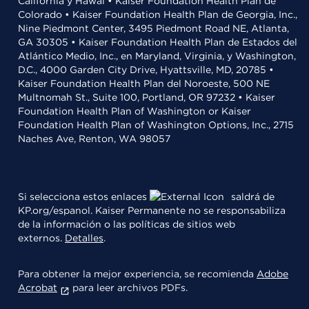
California y Hawái • Kaiser Foundation Health Plan de
Colorado • Kaiser Foundation Health Plan de Georgia, Inc.,
Nine Piedmont Center, 3495 Piedmont Road NE, Atlanta,
GA 30305 • Kaiser Foundation Health Plan de Estados del
Atlántico Medio, Inc., en Maryland, Virginia, y Washington,
D.C., 4000 Garden City Drive, Hyattsville, MD, 20785 •
Kaiser Foundation Health Plan del Noroeste, 500 NE
Multnomah St., Suite 100, Portland, OR 97232 • Kaiser
Foundation Health Plan of Washington or Kaiser
Foundation Health Plan of Washington Options, Inc., 2715
Naches Ave, Renton, WA 98057
Si selecciona estos enlaces
saldrá de
KP.org/espanol. Kaiser Permanente no se responsabiliza
de la información o las políticas de sitios web
externos.
Detalles
.
Para obtener la mejor experiencia, se recomienda
Adobe
Acrobat
para leer archivos PDFs.