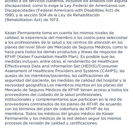
acceso a los servicios cubiertos, incluidos los afiliados con alguna
discapacidad, como lo exige la Ley Federal de Americanos con
Discapacidades (Federal Americans with Disabilities Act) de
1990, y la sección 504 de la Ley de Rehabilitación
(Rehabilitation Act) de 1973.
Kaiser Permanente toma en cuenta los mismos niveles de
calidad, la experiencia del miembro o los costos para seleccionar
a los profesionales de la salud y los centros de atención en los
planes del nivel Silver del Mercado de Seguros Médicos, como lo
hace para todos los demás productos y líneas de negocios de
KFHP (Kaiser Foundation Health Plan). Es posible que las
medidas incluyan, entre otras, el rendimiento de Healthcare
Effectiveness Data and Information Set (HEDIS)/Consumer
Assessment of Healthcare Providers and Systems (CAHPS), las
quejas de los miembros/pacientes, las calificaciones de
seguridad del paciente, las medidas de calidad del hospital y la
necesidad geográfica.Los miembros inscritos en los planes del
Mercado de Seguros Médicos de KFHP tienen acceso a todos los
proveedores del cuidado de la salud profesionales,
institucionales y complementarios que participan en la red de
proveedores contratados de los planes de KFHP, de acuerdo
con los términos del plan de cobertura de KFHP de los
miembros. Todos los médicos del grupo médico de Kaiser
Permanente y los médicos de la red deben seguir los mismos
procesos de revisión de calidad y certificaciones.