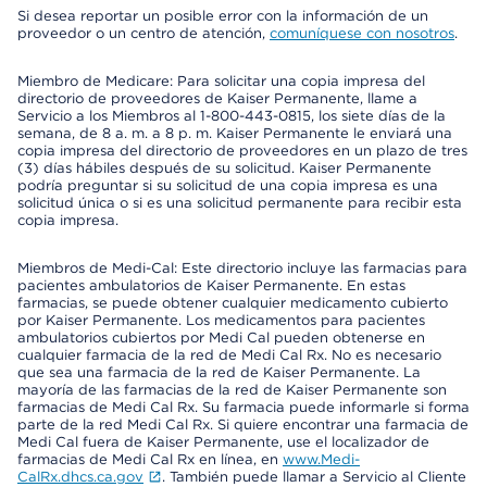
Si desea reportar un posible error con la información de un
proveedor o un centro de atención,
comuníquese con nosotros
.
Miembro de Medicare: Para solicitar una copia impresa del
directorio de proveedores de Kaiser Permanente, llame a
Servicio a los Miembros al 1-800-443-0815, los siete días de la
semana, de 8 a. m. a 8 p. m. Kaiser Permanente le enviará una
copia impresa del directorio de proveedores en un plazo de tres
(3) días hábiles después de su solicitud. Kaiser Permanente
podría preguntar si su solicitud de una copia impresa es una
solicitud única o si es una solicitud permanente para recibir esta
copia impresa.
Miembros de Medi-Cal: Este directorio incluye las farmacias para
pacientes ambulatorios de Kaiser Permanente. En estas
farmacias, se puede obtener cualquier medicamento cubierto
por Kaiser Permanente. Los medicamentos para pacientes
ambulatorios cubiertos por Medi Cal pueden obtenerse en
cualquier farmacia de la red de Medi Cal Rx. No es necesario
que sea una farmacia de la red de Kaiser Permanente. La
mayoría de las farmacias de la red de Kaiser Permanente son
farmacias de Medi Cal Rx. Su farmacia puede informarle si forma
parte de la red Medi Cal Rx. Si quiere encontrar una farmacia de
Medi Cal fuera de Kaiser Permanente, use el localizador de
farmacias de Medi Cal Rx en línea, en
www.Medi-
CalRx.dhcs.ca.gov
. También puede llamar a Servicio al Cliente