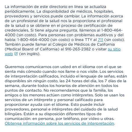
La información de este directorio en línea se actualiza
periódicamente. La disponibilidad de médicos, hospitales,
proveedores y servicios puede cambiar. La información acerca
de un profesional de la salud nos la proporciona el profesional
de la salud o se obtiene en el proceso de certificación de
credenciales. Si tiene alguna pregunta, llámenos al 1-800-464-
4000 (sin costo). Para personas con problemas auditivos y del
habla: 1-800-464-4000 (sin costo) o línea TTY al
711
(sin costo).
También puede llamar al Colegio de Médicos de California
(Medical Board of California) al 916-263-2382 o visitar
su sitio
web
(en inglés).
Queremos comunicarnos con usted en el idioma con el que se
sienta más cómodo cuando nos llame o nos visite. Los servicios
de interpretación calificados, incluido el lenguaje de señas, están
disponibles sin ningún costo, las 24 horas del día, los 7 días de la
semana, durante todos los horarios de atención en todos los
puntos de contacto. No recomendamos que la familia, los
amigos o los menores actúen como intérpretes. Solo se usan los
servicios de un intérprete y personal calificado para
proporcionar ayuda con el idioma. Esto puede incluir
proveedores, personal e intérpretes del cuidado de la salud
bilingües. Están a su disposición diferentes tipos de
comunicación: en persona, por teléfono, por video u otras.
Obtenga información sobre los servicios de interpretación
.