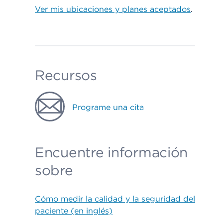
Ver mis ubicaciones y planes aceptados
.
Recursos
Programe una cita
Encuentre información
sobre
Cómo medir la calidad y la seguridad del
paciente (en inglés)