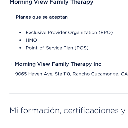
Morning View Family Therapy
List Header Planes que se aceptan
Planes que se aceptan
Exclusive Provider Organization (EPO)
HMO
Point-of-Service Plan (POS)
+
Morning View Family Therapy Inc
9065 Haven Ave, Ste 110, Rancho Cucamonga, CA
Mi formación, certificaciones y 