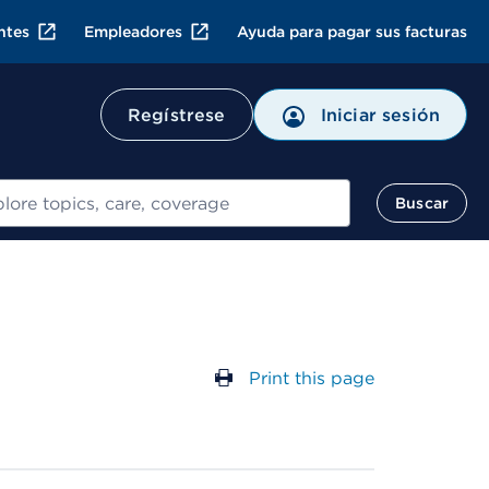
ntes
Empleadores
Ayuda para pagar sus facturas
Regístrese
Iniciar sesión
ar
Buscar
Print this page