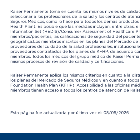
Kaiser Permanente toma en cuenta los mismos niveles de calidad,
seleccionar a los profesionales de la salud y los centros de atenc
Seguros Médicos, como lo hace para todos los demás productos 
Health Plan). Es posible que las medidas incluyan, entre otras, 
Information Set (HEDIS)/Consumer Assessment of Healthcare Pr
miembros/pacientes, las calificaciones de seguridad del paciente
geográfica.Los miembros inscritos en los planes del Mercado de
proveedores del cuidado de la salud profesionales, instituciona
proveedores contratados de los planes de KFHP, de acuerdo con
miembros. Todos los médicos del grupo médico de Kaiser Perman
mismos procesos de revisión de calidad y certificaciones.
Kaiser Permanente aplica los mismos criterios en cuanto a la dist
los planes del Mercado de Seguros Médicos y en cuanto a todos 
Foundation Health Plan (KFHP). Accesibilidad a las oficinas médi
miembros tienen acceso a todos los centros de atención de Kai
Esta página fue actualizada por última vez el: 08/05/2026