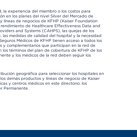
 la experiencia del miembro o los costos para
ión en los planes del nivel Silver del Mercado de
y líneas de negocios de KFHP (Kaiser Foundation
el rendimiento de Healthcare Effectiveness Data and
oviders and Systems (CAHPS), las quejas de los
, las medidas de calidad del hospital y la necesidad
 Seguros Médicos de KFHP tienen acceso a todos los
les y complementarios que participan en la red de
 los términos del plan de cobertura de KFHP de los
ente y los médicos de la red deben seguir los
ribución geográfica para seleccionar los hospitales en
los demás productos y líneas de negocio de Kaiser
cas y centros médicos en este directorio: los
ser Permanente.