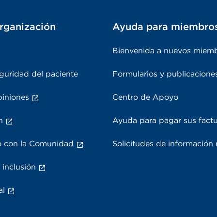
rganización
Ayuda para miembro
Bienvenida a nuevos miem
guridad del paciente
Formularios y publicacione
piniones
Centro de Apoyo
n
Ayuda para pagar sus fact
 con la Comunidad
Solicitudes de información
 inclusión
al