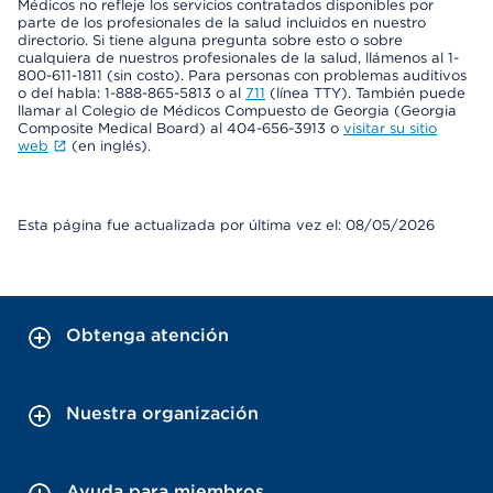
Médicos no refleje los servicios contratados disponibles por
parte de los profesionales de la salud incluidos en nuestro
directorio. Si tiene alguna pregunta sobre esto o sobre
cualquiera de nuestros profesionales de la salud, llámenos al 1-
800-611-1811 (sin costo). Para personas con problemas auditivos
o del habla: 1-888-865-5813 o al
711
(línea TTY). También puede
llamar al Colegio de Médicos Compuesto de Georgia (Georgia
Composite Medical Board) al 404-656-3913 o
visitar su sitio
web
(en inglés).
Esta página fue actualizada por última vez el: 08/05/2026
Obtenga atención
Nuestra organización
Ayuda para miembros