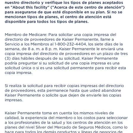
nuestro directorio y verifique los tipos de planes aceptados
en "About this facility" ("Acerca de este centro de atención")
para asegurarse de que esté disponible en su plan. Si no se
mencionan tipos de planes, el centro de atención está
disponible para todos los tipos de planes.
Miembro de Medicare: Para solicitar una copia impresa del
directorio de proveedores de Kaiser Permanente, llame a
Servicio a los Miembros al 1-800-232-4404, los siete días de la
semana, de 8 a. m. a 8 p. m. Kaiser Permanente le enviará una
copia impresa del directorio de proveedores en un plazo de tres
(3) días hábiles después de su solicitud. Kaiser Permanente
podría preguntar si su solicitud de una copia impresa es una
solicitud única o si es una solicitud permanente para recibir esta
copia impresa.
Si realiza la solicitud para recibir copias impresas del directorio
de proveedores, esta permanece hasta que usted abandone
Kaiser Permanente o solicite que dejen de enviarle las copias
impresas.
Kaiser Permanente toma en cuenta los mismos niveles de
calidad, la experiencia del miembro o los costos para seleccionar
a los profesionales de la salud y los centros de atención en los
planes del nivel Silver del Mercado de Seguros Médicos, como lo
hace para todos los demás productos y líneas de negocios de