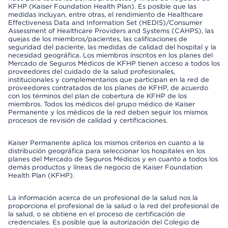
KFHP (Kaiser Foundation Health Plan). Es posible que las
medidas incluyan, entre otras, el rendimiento de Healthcare
Effectiveness Data and Information Set (HEDIS)/Consumer
Assessment of Healthcare Providers and Systems (CAHPS), las
quejas de los miembros/pacientes, las calificaciones de
seguridad del paciente, las medidas de calidad del hospital y la
necesidad geográfica. Los miembros inscritos en los planes del
Mercado de Seguros Médicos de KFHP tienen acceso a todos los
proveedores del cuidado de la salud profesionales,
institucionales y complementarios que participan en la red de
proveedores contratados de los planes de KFHP, de acuerdo
con los términos del plan de cobertura de KFHP de los
miembros. Todos los médicos del grupo médico de Kaiser
Permanente y los médicos de la red deben seguir los mismos
procesos de revisión de calidad y certificaciones.
Kaiser Permanente aplica los mismos criterios en cuanto a la
distribución geográfica para seleccionar los hospitales en los
planes del Mercado de Seguros Médicos y en cuanto a todos los
demás productos y líneas de negocio de Kaiser Foundation
Health Plan (KFHP).
La información acerca de un profesional de la salud nos la
proporciona el profesional de la salud o la red del profesional de
la salud, o se obtiene en el proceso de certificación de
credenciales. Es posible que la autorización del Colegio de