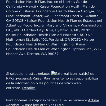
Foundation Health Plan, Inc., en el Norte y Sur de
California y Hawái • Kaiser Foundation Health Plan de
Colorado • Kaiser Foundation Health Plan de Georgia, Inc.,
Nine Piedmont Center, 3495 Piedmont Road NE, Atlanta,
GA 30305 • Kaiser Foundation Health Plan de Estados del
Atlántico Medio, Inc., en Maryland, Virginia, y Washington,
D.C., 4000 Garden City Drive, Hyattsville, MD, 20785 •
Kaiser Foundation Health Plan del Noroeste, 500 NE
Multnomah St., Suite 100, Portland, OR 97232 • Kaiser
Foundation Health Plan of Washington or Kaiser
Foundation Health Plan of Washington Options, Inc., 2715
Naches Ave, Renton, WA 98057
Si selecciona estos enlaces
saldrá de
KP.org/espanol. Kaiser Permanente no se responsabiliza
de la información o las políticas de sitios web
externos.
Detalles
.
Para obtener la mejor experiencia, se recomienda
Adobe
Acrobat
para leer archivos PDFs.