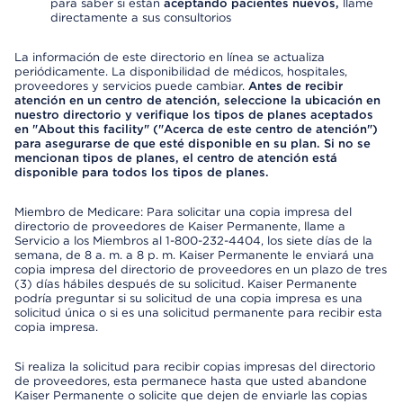
para saber si están
aceptando pacientes nuevos,
llame
directamente a sus consultorios
La información de este directorio en línea se actualiza
periódicamente. La disponibilidad de médicos, hospitales,
proveedores y servicios puede cambiar.
Antes de recibir
atención en un centro de atención, seleccione la ubicación en
nuestro directorio y verifique los tipos de planes aceptados
en "About this facility" ("Acerca de este centro de atención")
para asegurarse de que esté disponible en su plan. Si no se
mencionan tipos de planes, el centro de atención está
disponible para todos los tipos de planes.
Miembro de Medicare: Para solicitar una copia impresa del
directorio de proveedores de Kaiser Permanente, llame a
Servicio a los Miembros al 1-800-232-4404, los siete días de la
semana, de 8 a. m. a 8 p. m. Kaiser Permanente le enviará una
copia impresa del directorio de proveedores en un plazo de tres
(3) días hábiles después de su solicitud. Kaiser Permanente
podría preguntar si su solicitud de una copia impresa es una
solicitud única o si es una solicitud permanente para recibir esta
copia impresa.
Si realiza la solicitud para recibir copias impresas del directorio
de proveedores, esta permanece hasta que usted abandone
Kaiser Permanente o solicite que dejen de enviarle las copias