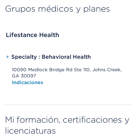
Grupos médicos y planes
Lifestance Health
+
Specialty : Behavioral Health
10090 Medlock Bridge Rd Ste 110, Johns Creek,
GA 30097
Opens native map application on mobile devices
Indicaciones
Mi formación, certificaciones y
licenciaturas