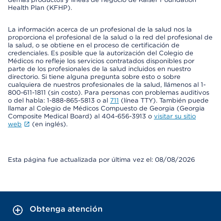
Health Plan (KFHP).
La información acerca de un profesional de la salud nos la
proporciona el profesional de la salud o la red del profesional de
la salud, o se obtiene en el proceso de certificación de
credenciales. Es posible que la autorización del Colegio de
Médicos no refleje los servicios contratados disponibles por
parte de los profesionales de la salud incluidos en nuestro
directorio. Si tiene alguna pregunta sobre esto o sobre
cualquiera de nuestros profesionales de la salud, llámenos al 1-
800-611-1811 (sin costo). Para personas con problemas auditivos
o del habla: 1-888-865-5813 o al
711
(línea TTY). También puede
llamar al Colegio de Médicos Compuesto de Georgia (Georgia
Composite Medical Board) al 404-656-3913 o
visitar su sitio
web
(en inglés).
Esta página fue actualizada por última vez el: 08/08/2026
Obtenga atención