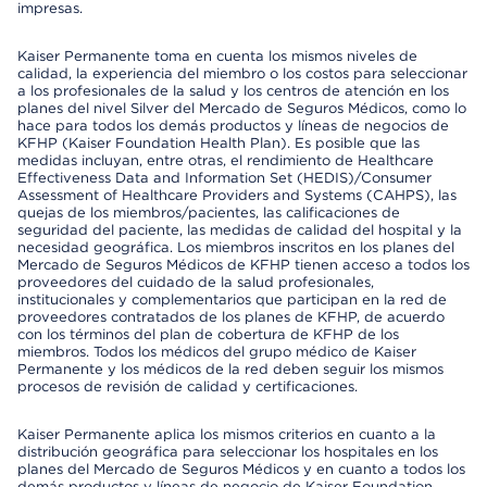
impresas.
Kaiser Permanente toma en cuenta los mismos niveles de
calidad, la experiencia del miembro o los costos para seleccionar
a los profesionales de la salud y los centros de atención en los
planes del nivel Silver del Mercado de Seguros Médicos, como lo
hace para todos los demás productos y líneas de negocios de
KFHP (Kaiser Foundation Health Plan). Es posible que las
medidas incluyan, entre otras, el rendimiento de Healthcare
Effectiveness Data and Information Set (HEDIS)/Consumer
Assessment of Healthcare Providers and Systems (CAHPS), las
quejas de los miembros/pacientes, las calificaciones de
seguridad del paciente, las medidas de calidad del hospital y la
necesidad geográfica. Los miembros inscritos en los planes del
Mercado de Seguros Médicos de KFHP tienen acceso a todos los
proveedores del cuidado de la salud profesionales,
institucionales y complementarios que participan en la red de
proveedores contratados de los planes de KFHP, de acuerdo
con los términos del plan de cobertura de KFHP de los
miembros. Todos los médicos del grupo médico de Kaiser
Permanente y los médicos de la red deben seguir los mismos
procesos de revisión de calidad y certificaciones.
Kaiser Permanente aplica los mismos criterios en cuanto a la
distribución geográfica para seleccionar los hospitales en los
planes del Mercado de Seguros Médicos y en cuanto a todos los
demás productos y líneas de negocio de Kaiser Foundation