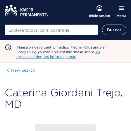
Menu
Inicie sesión
Buscar
Buscar
¡Nuestro nuevo centro médico Fischer Crossings en
Sharpsburg ya está abierto! Infórmese sobre
las
especialidades, los horarios y más
.
New Search
Caterina Giordani Trejo,
MD