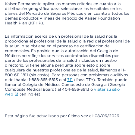
Kaiser Permanente aplica los mismos criterios en cuanto a la
distribución geográfica para seleccionar los hospitales en los
planes del Mercado de Seguros Médicos y en cuanto a todos los
demás productos y líneas de negocio de Kaiser Foundation
Health Plan (KFHP).
La información acerca de un profesional de la salud nos la
proporciona el profesional de la salud o la red del profesional de
la salud, o se obtiene en el proceso de certificación de
credenciales. Es posible que la autorización del Colegio de
Médicos no refleje los servicios contratados disponibles por
parte de los profesionales de la salud incluidos en nuestro
directorio. Si tiene alguna pregunta sobre esto o sobre
cualquiera de nuestros profesionales de la salud, llámenos al 1-
800-611-1811 (sin costo). Para personas con problemas auditivos
o del habla: 1-888-865-5813 o al
711
(línea TTY). También puede
llamar al Colegio de Médicos Compuesto de Georgia (Georgia
Composite Medical Board) al 404-656-3913 o
visitar su sitio
web
(en inglés).
Esta página fue actualizada por última vez el: 08/06/2026