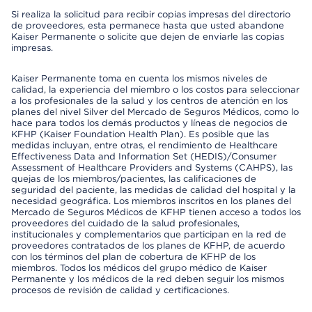
Si realiza la solicitud para recibir copias impresas del directorio
de proveedores, esta permanece hasta que usted abandone
Kaiser Permanente o solicite que dejen de enviarle las copias
impresas.
Kaiser Permanente toma en cuenta los mismos niveles de
calidad, la experiencia del miembro o los costos para seleccionar
a los profesionales de la salud y los centros de atención en los
planes del nivel Silver del Mercado de Seguros Médicos, como lo
hace para todos los demás productos y líneas de negocios de
KFHP (Kaiser Foundation Health Plan). Es posible que las
medidas incluyan, entre otras, el rendimiento de Healthcare
Effectiveness Data and Information Set (HEDIS)/Consumer
Assessment of Healthcare Providers and Systems (CAHPS), las
quejas de los miembros/pacientes, las calificaciones de
seguridad del paciente, las medidas de calidad del hospital y la
necesidad geográfica. Los miembros inscritos en los planes del
Mercado de Seguros Médicos de KFHP tienen acceso a todos los
proveedores del cuidado de la salud profesionales,
institucionales y complementarios que participan en la red de
proveedores contratados de los planes de KFHP, de acuerdo
con los términos del plan de cobertura de KFHP de los
miembros. Todos los médicos del grupo médico de Kaiser
Permanente y los médicos de la red deben seguir los mismos
procesos de revisión de calidad y certificaciones.