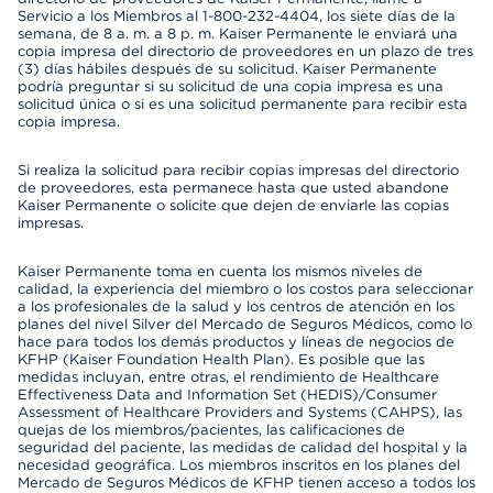
Servicio a los Miembros al 1-800-232-4404, los siete días de la
semana, de 8 a. m. a 8 p. m. Kaiser Permanente le enviará una
copia impresa del directorio de proveedores en un plazo de tres
(3) días hábiles después de su solicitud. Kaiser Permanente
podría preguntar si su solicitud de una copia impresa es una
solicitud única o si es una solicitud permanente para recibir esta
copia impresa.
Si realiza la solicitud para recibir copias impresas del directorio
de proveedores, esta permanece hasta que usted abandone
Kaiser Permanente o solicite que dejen de enviarle las copias
impresas.
Kaiser Permanente toma en cuenta los mismos niveles de
calidad, la experiencia del miembro o los costos para seleccionar
a los profesionales de la salud y los centros de atención en los
planes del nivel Silver del Mercado de Seguros Médicos, como lo
hace para todos los demás productos y líneas de negocios de
KFHP (Kaiser Foundation Health Plan). Es posible que las
medidas incluyan, entre otras, el rendimiento de Healthcare
Effectiveness Data and Information Set (HEDIS)/Consumer
Assessment of Healthcare Providers and Systems (CAHPS), las
quejas de los miembros/pacientes, las calificaciones de
seguridad del paciente, las medidas de calidad del hospital y la
necesidad geográfica. Los miembros inscritos en los planes del
Mercado de Seguros Médicos de KFHP tienen acceso a todos los