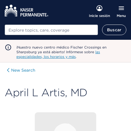
Menu
Inicie sesión
Buscar
Buscar
¡Nuestro nuevo centro médico Fischer Crossings en
Sharpsburg ya está abierto! Infórmese sobre
las
especialidades, los horarios y más
.
New Search
April L Artis, MD