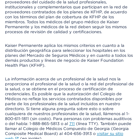
proveedores del cuidado de la salud profesionales,
institucionales y complementarios que participan en la red de
proveedores contratados de los planes de KFHP, de acuerdo
con los términos del plan de cobertura de KFHP de los
miembros. Todos los médicos del grupo médico de Kaiser
Permanente y los médicos de la red deben seguir los mismos
procesos de revisión de calidad y certificaciones.
Kaiser Permanente aplica los mismos criterios en cuanto a la
distribución geográfica para seleccionar los hospitales en los
planes del Mercado de Seguros Médicos y en cuanto a todos los
demás productos y líneas de negocio de Kaiser Foundation
Health Plan (KFHP).
La información acerca de un profesional de la salud nos la
proporciona el profesional de la salud o la red del profesional de
la salud, o se obtiene en el proceso de certificación de
credenciales. Es posible que la autorización del Colegio de
Médicos no refleje los servicios contratados disponibles por
parte de los profesionales de la salud incluidos en nuestro
directorio. Si tiene alguna pregunta sobre esto o sobre
cualquiera de nuestros profesionales de la salud, llámenos al 1-
800-611-1811 (sin costo). Para personas con problemas auditivos
o del habla: 1-888-865-5813 o al
711
(línea TTY). También puede
llamar al Colegio de Médicos Compuesto de Georgia (Georgia
Composite Medical Board) al 404-656-3913 o
visitar su sitio
web
(en inglés).