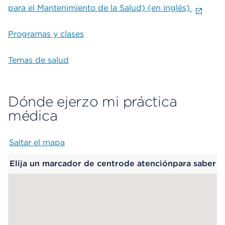
para el Mantenimiento de la Salud) (en inglés)
Programas y clases
Temas de salud
Dónde ejerzo mi práctica
médica
Saltar el mapa
Map begins
Elija un marcador de centrode atenciónpara saber
más.