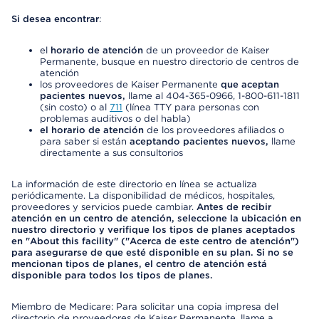
Si desea encontrar
:
el
horario de atención
de un proveedor de Kaiser
Permanente, busque en nuestro directorio de centros de
atención
los proveedores de Kaiser Permanente
que aceptan
pacientes nuevos,
llame al 404-365-0966, 1-800-611-1811
(sin costo) o al
711
(línea TTY para personas con
problemas auditivos o del habla)
el horario de atención
de los proveedores afiliados o
para saber si están
aceptando pacientes nuevos,
llame
directamente a sus consultorios
La información de este directorio en línea se actualiza
periódicamente. La disponibilidad de médicos, hospitales,
proveedores y servicios puede cambiar.
Antes de recibir
atención en un centro de atención, seleccione la ubicación en
nuestro directorio y verifique los tipos de planes aceptados
en "About this facility" ("Acerca de este centro de atención")
para asegurarse de que esté disponible en su plan. Si no se
mencionan tipos de planes, el centro de atención está
disponible para todos los tipos de planes.
Miembro de Medicare: Para solicitar una copia impresa del
directorio de proveedores de Kaiser Permanente, llame a