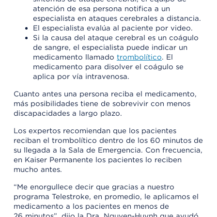
atención de esa persona notifica a un
especialista en ataques cerebrales a distancia.
El especialista evalúa al paciente por video.
Si la causa del ataque cerebral es un coágulo
de sangre, el especialista puede indicar un
medicamento llamado
trombolítico
. El
medicamento para disolver el coágulo se
aplica por vía intravenosa.
Cuanto antes una persona reciba el medicamento,
más posibilidades tiene de sobrevivir con menos
discapacidades a largo plazo.
Los expertos recomiendan que los pacientes
reciban el trombolítico dentro de los 60 minutos de
su llegada a la Sala de Emergencia. Con frecuencia,
en Kaiser Permanente los pacientes lo reciben
mucho antes.
“Me enorgullece decir que gracias a nuestro
programa Telestroke, en promedio, le aplicamos el
medicamento a los pacientes en menos de
26 minutos”, dijo la Dra. Nguyen-Huynh que ayudó