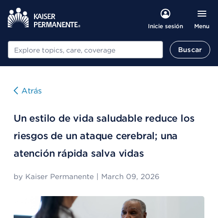
Menu
Inicie sesión
Buscar
Buscar
Atrás
Un estilo de vida saludable reduce los
riesgos de un ataque cerebral; una
atención rápida salva vidas
by
Kaiser Permanente
|
March 09, 2026