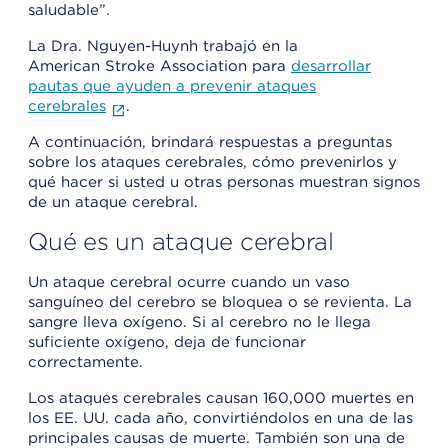
saludable”.
La Dra. Nguyen-Huynh trabajó en la
American Stroke Association para
desarrollar
pautas que ayuden a prevenir ataques
cerebrales
.
A continuación, brindará respuestas a preguntas
sobre los ataques cerebrales, cómo prevenirlos y
qué hacer si usted u otras personas muestran signos
de un ataque cerebral.
Qué es un ataque cerebral
Un ataque cerebral ocurre cuando un vaso
sanguíneo del cerebro se bloquea o se revienta. La
sangre lleva oxígeno. Si al cerebro no le llega
suficiente oxígeno, deja de funcionar
correctamente.
Los ataques cerebrales causan 160,000 muertes en
los EE. UU. cada año, convirtiéndolos en una de las
principales causas de muerte. También son una de