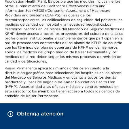
Foundation Health Plan). Es posible que las medidas incluyan, entre
otras, el rendimiento de Healthcare Effectiveness Data and
Information Set (HEDIS)/Consumer Assessment of Healthcare
Providers and Systems (CAHPS), las quejas de los
miembros/pacientes, las calificaciones de seguridad del paciente, las
medidas de calidad del hospital y la necesidad geográfica.Los
miembros inscritos en los planes del Mercado de Seguros Médicos de
KFHP tienen acceso a todos los proveedores del cuidado de la salud
profesionales, institucionales y complementarios que participan en la
red de proveedores contratados de los planes de KFHP, de acuerdo
con los términos del plan de cobertura de KFHP de los miembros.
Todos los médicos del grupo médico de Kaiser Permanente y los
médicos de la red deben seguir los mismos procesos de revisión de
calidad y certificaciones.
Kaiser Permanente aplica los mismos criterios en cuanto a la
distribución geográfica para seleccionar los hospitales en los planes
del Mercado de Seguros Médicos y en cuanto a todos los demás
productos y líneas de negocio de Kaiser Foundation Health Plan
(KFHP). Accesibilidad a las oficinas médicas y centros médicos en
este directorio: los miembros tienen acceso a todos los centros de
atención de Kaiser Permanente.
Obtenga atención