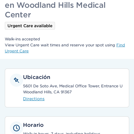
en Woodland Hills Medical
Center
Urgent Care available
Walk-ins accepted
View Urgent Care wait times and reserve your spot using
Find
Urgent Care
Ubicación
5601 De Soto Ave, Medical Office Tower, Entrance U
Woodland Hills, CA 91367
Directions
Horario
Walk-in hours, 7 days, including holidays