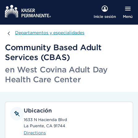
Menú
Inicie sesión
Departamentos y especialidades
Departamentos y especialidades
Community Based Adult
Services (CBAS)
en West Covina Adult Day
Health Care Center
Ubicación
1633 N Hacienda Blvd
La Puente, CA 91744
Directions