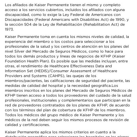
Los afiliados de Kaiser Permanente tienen el mismo y completo
acceso a los servicios cubiertos, incluidos los afiliados con alguna
discapacidad, como lo exige la Ley Federal de Americanos con
Discapacidades (Federal Americans with Disabilities Act) de 1990, y
la sección 504 de la Ley de Rehabilitación (Rehabilitation Act) de
1973.
Kaiser Permanente toma en cuenta los mismos niveles de calidad, la
experiencia del miembro o los costos para seleccionar a los
profesionales de la salud y los centros de atención en los planes del
nivel Silver del Mercado de Seguros Médicos, como lo hace para
todos los demás productos y líneas de negocios de KFHP (Kaiser
Foundation Health Plan). Es posible que las medidas incluyan, entre
otras, el rendimiento de Healthcare Effectiveness Data and
Information Set (HEDIS)/Consumer Assessment of Healthcare
Providers and Systems (CAHPS), las quejas de los
miembros/pacientes, las calificaciones de seguridad del paciente, las
medidas de calidad del hospital y la necesidad geográfica.Los
miembros inscritos en los planes del Mercado de Seguros Médicos de
KFHP tienen acceso a todos los proveedores del cuidado de la salud
profesionales, institucionales y complementarios que participan en la
red de proveedores contratados de los planes de KFHP, de acuerdo
con los términos del plan de cobertura de KFHP de los miembros.
Todos los médicos del grupo médico de Kaiser Permanente y los
médicos de la red deben seguir los mismos procesos de revisión de
calidad y certificaciones.
Kaiser Permanente aplica los mismos criterios en cuanto a la
distribución geográfica para seleccionar los hospitales en los planes