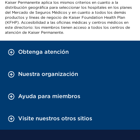
Kaiser Permanente aplica los mismos criterios en cuanto a la
distribución geográfica para seleccionar los hospitales en los planes
del Mercado de Seguros Médicos y en cuanto a todos los demás
productos y líneas de negocio de Kaiser Foundation Health Plan
(KFHP). Accesibilidad a las oficinas médicas y centros médicos en
este directorio: los miembros tienen acceso a todos los centros de
atención de Kaiser Permanente.
Obtenga atención
Nuestra organización
Ayuda para miembros
Visite nuestros otros sitios