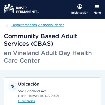
Menú
Inicie sesión
Departamentos y especialidades
Departamentos y especialidades
Community Based Adult
Services (CBAS)
en Vineland Adult Day Health
Care Center
Ubicación
5629 Vineland Ave
North Hollywood, CA 91601
Directions