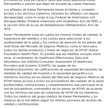
Permanente o solicite que dejen de enviarle las copias impresas.
Los afiliados de Kaiser Permanente tienen el mismo y completo
acceso a los servicios cubiertos, incluidos los afiliados con alguna
discapacidad, como lo exige la Ley Federal de Americanos con
Discapacidades (Federal Americans with Disabilities Act) de 1990, y
la sección 504 de la Ley de Rehabilitación (Rehabilitation Act) de
1973.
Kaiser Permanente toma en cuenta los mismos niveles de calidad, la
experiencia del miembro o los costos para seleccionar a los
profesionales de la salud y los centros de atención en los planes del
nivel Silver del Mercado de Seguros Médicos, como lo hace para
todos los demás productos y líneas de negocios de KFHP (Kaiser
Foundation Health Plan). Es posible que las medidas incluyan, entre
otras, el rendimiento de Healthcare Effectiveness Data and
Information Set (HEDIS)/Consumer Assessment of Healthcare
Providers and Systems (CAHPS), las quejas de los
miembros/pacientes, las calificaciones de seguridad del paciente, las
medidas de calidad del hospital y la necesidad geográfica.Los
miembros inscritos en los planes del Mercado de Seguros Médicos de
KFHP tienen acceso a todos los proveedores del cuidado de la salud
profesionales, institucionales y complementarios que participan en la
red de proveedores contratados de los planes de KFHP, de acuerdo
con los términos del plan de cobertura de KFHP de los miembros.
Todos los médicos del grupo médico de Kaiser Permanente y los
médicos de la red deben seguir los mismos procesos de revisión de
calidad y certificaciones.