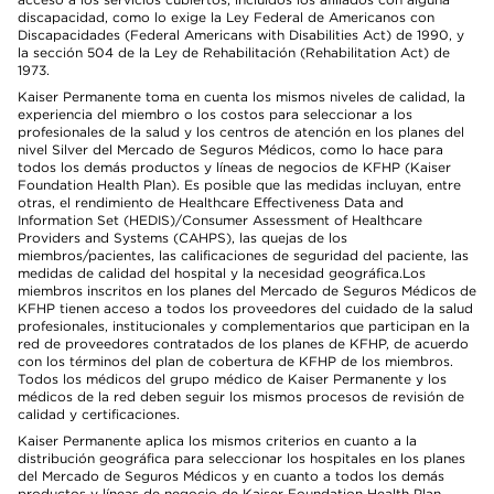
discapacidad, como lo exige la Ley Federal de Americanos con
Discapacidades (Federal Americans with Disabilities Act) de 1990, y
la sección 504 de la Ley de Rehabilitación (Rehabilitation Act) de
1973.
Kaiser Permanente toma en cuenta los mismos niveles de calidad, la
experiencia del miembro o los costos para seleccionar a los
profesionales de la salud y los centros de atención en los planes del
nivel Silver del Mercado de Seguros Médicos, como lo hace para
todos los demás productos y líneas de negocios de KFHP (Kaiser
Foundation Health Plan). Es posible que las medidas incluyan, entre
otras, el rendimiento de Healthcare Effectiveness Data and
Information Set (HEDIS)/Consumer Assessment of Healthcare
Providers and Systems (CAHPS), las quejas de los
miembros/pacientes, las calificaciones de seguridad del paciente, las
medidas de calidad del hospital y la necesidad geográfica.Los
miembros inscritos en los planes del Mercado de Seguros Médicos de
KFHP tienen acceso a todos los proveedores del cuidado de la salud
profesionales, institucionales y complementarios que participan en la
red de proveedores contratados de los planes de KFHP, de acuerdo
con los términos del plan de cobertura de KFHP de los miembros.
Todos los médicos del grupo médico de Kaiser Permanente y los
médicos de la red deben seguir los mismos procesos de revisión de
calidad y certificaciones.
Kaiser Permanente aplica los mismos criterios en cuanto a la
distribución geográfica para seleccionar los hospitales en los planes
del Mercado de Seguros Médicos y en cuanto a todos los demás
productos y líneas de negocio de Kaiser Foundation Health Plan