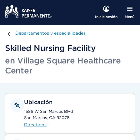
Menú
Inicie sesión
Departamentos y especialidades
Departamentos y especialidades
Skilled Nursing Facility
en Village Square Healthcare
Center
Ubicación
1586 W San Marcos Blvd
San Marcos, CA 92078
Directions