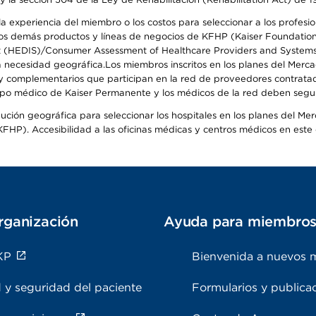
 experiencia del miembro o los costos para seleccionar a los profesiona
s demás productos y líneas de negocios de KFHP (Kaiser Foundation He
t (HEDIS)/Consumer Assessment of Healthcare Providers and Systems (
 la necesidad geográfica.Los miembros inscritos en los planes del Me
s y complementarios que participan en la red de proveedores contrata
o médico de Kaiser Permanente y los médicos de la red deben seguir l
ribución geográfica para seleccionar los hospitales en los planes del 
HP). Accesibilidad a las oficinas médicas y centros médicos en este d
rganización
Ayuda para miembro
KP
Bienvenida a nuevos 
 y seguridad del paciente
Formularios y publica