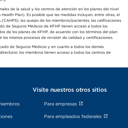
les de la salud y los centros de atención en los planes del nivel
alth Plan). Es posible que las medidas incluyan, entre otras, el
CAHPS), las quejas de los miembros/pacientes, las calificaciones
rcado de Seguros Médicos de KFHP tienen acceso a todos los
dos de los planes de KFHP, de acuerdo con los términos del plan
os mismos procesos de revisión de calidad y certificaciones.
Mercado de Seguros Médicos y en cuanto a todos los demás
irectorio: los miembros tienen acceso a todos los centros de
s
Visite nuestros otros sitios
miembros
Para empresas
ciones
Para empleados federales