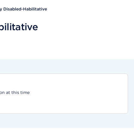
y Disabled-Habilitative
ilitative
on at this time