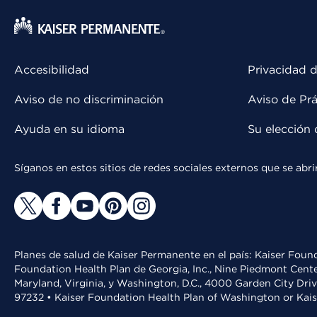
Accesibilidad
Privacidad d
Aviso de no discriminación
Aviso de Prá
Ayuda en su idioma
Su elección 
Síganos en estos sitios de redes sociales externos que se ab
Planes de salud de Kaiser Permanente en el país: Kaiser Found
Foundation Health Plan de Georgia, Inc., Nine Piedmont Cente
Maryland, Virginia, y Washington, D.C., 4000 Garden City Dri
97232 • Kaiser Foundation Health Plan of Washington or Kai