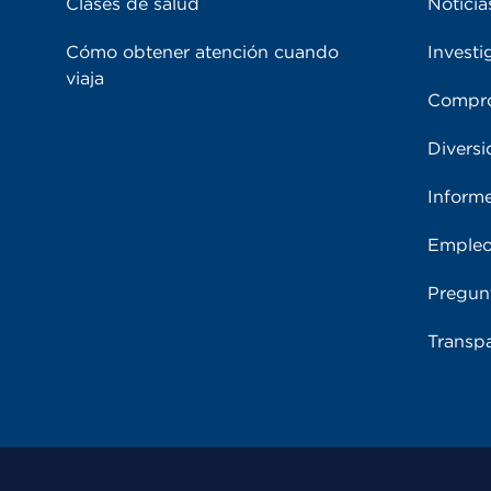
Clases de salud
Noticia
Cómo obtener atención cuando
Investi
viaja
Compro
Diversi
Inform
Emple
Pregun
Transpa