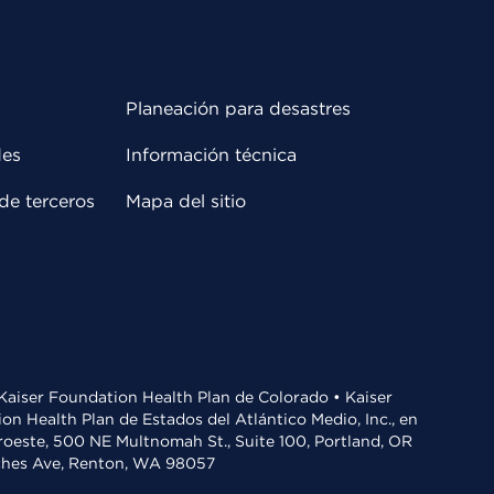
Planeación para desastres
des
Información técnica
de terceros
Mapa del sitio
• Kaiser Foundation Health Plan de Colorado • Kaiser
n Health Plan de Estados del Atlántico Medio, Inc., en
oroeste, 500 NE Multnomah St., Suite 100, Portland, OR
aches Ave, Renton, WA 98057