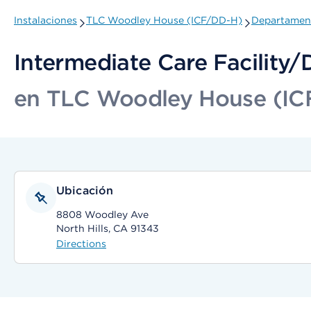
Instalaciones
TLC Woodley House (ICF/DD-H)
Departament
Intermediate Care Facility/
en TLC Woodley House (IC
Ubicación
8808 Woodley Ave
North Hills, CA 91343
Directions