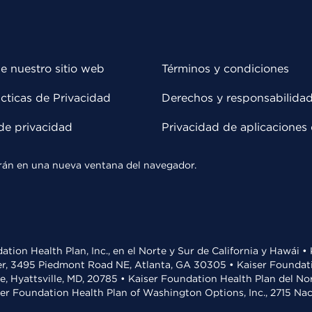
e nuestro sitio web
Términos y condiciones
cticas de Privacidad
Derechos y responsabilida
de privacidad
Privacidad de aplicaciones 
rirán en una nueva ventana del navegador.
ation Health Plan, Inc., en el Norte y Sur de California y Hawái 
r, 3495 Piedmont Road NE, Atlanta, GA 30305 • Kaiser Foundatio
ve, Hyattsville, MD, 20785 • Kaiser Foundation Health Plan del N
ser Foundation Health Plan of Washington Options, Inc., 2715 N