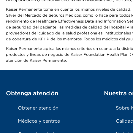
Kaiser Permanente toma en cuenta los mismos niveles de calidad, la
Silver del Mercado de Seguros Médicos, como lo hace para todos lo
rendimiento de Healthcare Effectiveness Data and Information Se
de seguridad del paciente, las medidas de calidad del hospital y
proveedores del cuidado de la salud profesionales, institucionale
de cobertura de KFHP de los miembros. Todos los médicos del grup
Kaiser Permanente aplica los mismos criterios en cuanto a la dist
productos y líneas de negocio de Kaiser Foundation Health Plan (KF
atención de Kaiser Permanente.
Obtenga atención
Nuestra o
Obtener atención
Sobre 
Médicos y centros
Calidad