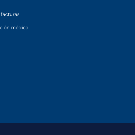
facturas
ación médica