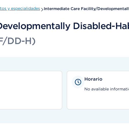
os y especialidades
Intermediate Care Facility/Developmentall
Developmentally Disabled-Hab
F/DD-H)
Horario
No available informati