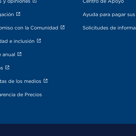
s y opiniones
Centro de Apoyo
gación
Ayuda para pagar sus 
miso con la Comunidad
Solicitudes de inform
dad e inclusión
e anual
os
tas de los medios
rencia de Precios