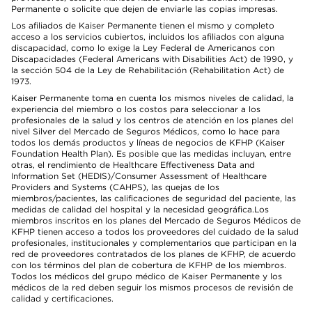
Permanente o solicite que dejen de enviarle las copias impresas.
Los afiliados de Kaiser Permanente tienen el mismo y completo
acceso a los servicios cubiertos, incluidos los afiliados con alguna
discapacidad, como lo exige la Ley Federal de Americanos con
Discapacidades (Federal Americans with Disabilities Act) de 1990, y
la sección 504 de la Ley de Rehabilitación (Rehabilitation Act) de
1973.
Kaiser Permanente toma en cuenta los mismos niveles de calidad, la
experiencia del miembro o los costos para seleccionar a los
profesionales de la salud y los centros de atención en los planes del
nivel Silver del Mercado de Seguros Médicos, como lo hace para
todos los demás productos y líneas de negocios de KFHP (Kaiser
Foundation Health Plan). Es posible que las medidas incluyan, entre
otras, el rendimiento de Healthcare Effectiveness Data and
Information Set (HEDIS)/Consumer Assessment of Healthcare
Providers and Systems (CAHPS), las quejas de los
miembros/pacientes, las calificaciones de seguridad del paciente, las
medidas de calidad del hospital y la necesidad geográfica.Los
miembros inscritos en los planes del Mercado de Seguros Médicos de
KFHP tienen acceso a todos los proveedores del cuidado de la salud
profesionales, institucionales y complementarios que participan en la
red de proveedores contratados de los planes de KFHP, de acuerdo
con los términos del plan de cobertura de KFHP de los miembros.
Todos los médicos del grupo médico de Kaiser Permanente y los
médicos de la red deben seguir los mismos procesos de revisión de
calidad y certificaciones.