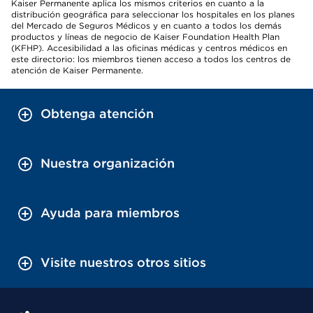
Kaiser Permanente aplica los mismos criterios en cuanto a la
distribución geográfica para seleccionar los hospitales en los planes
del Mercado de Seguros Médicos y en cuanto a todos los demás
productos y líneas de negocio de Kaiser Foundation Health Plan
(KFHP). Accesibilidad a las oficinas médicas y centros médicos en
este directorio: los miembros tienen acceso a todos los centros de
atención de Kaiser Permanente.
Obtenga atención
Nuestra organización
Ayuda para miembros
Visite nuestros otros sitios