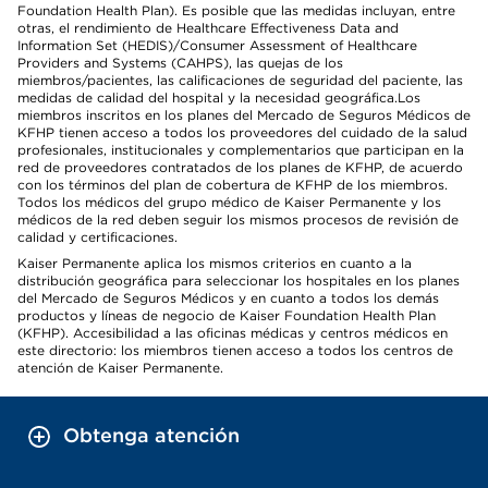
Foundation Health Plan). Es posible que las medidas incluyan, entre
otras, el rendimiento de Healthcare Effectiveness Data and
Information Set (HEDIS)/Consumer Assessment of Healthcare
Providers and Systems (CAHPS), las quejas de los
miembros/pacientes, las calificaciones de seguridad del paciente, las
medidas de calidad del hospital y la necesidad geográfica.Los
miembros inscritos en los planes del Mercado de Seguros Médicos de
KFHP tienen acceso a todos los proveedores del cuidado de la salud
profesionales, institucionales y complementarios que participan en la
red de proveedores contratados de los planes de KFHP, de acuerdo
con los términos del plan de cobertura de KFHP de los miembros.
Todos los médicos del grupo médico de Kaiser Permanente y los
médicos de la red deben seguir los mismos procesos de revisión de
calidad y certificaciones.
Kaiser Permanente aplica los mismos criterios en cuanto a la
distribución geográfica para seleccionar los hospitales en los planes
del Mercado de Seguros Médicos y en cuanto a todos los demás
productos y líneas de negocio de Kaiser Foundation Health Plan
(KFHP). Accesibilidad a las oficinas médicas y centros médicos en
este directorio: los miembros tienen acceso a todos los centros de
atención de Kaiser Permanente.
Obtenga atención