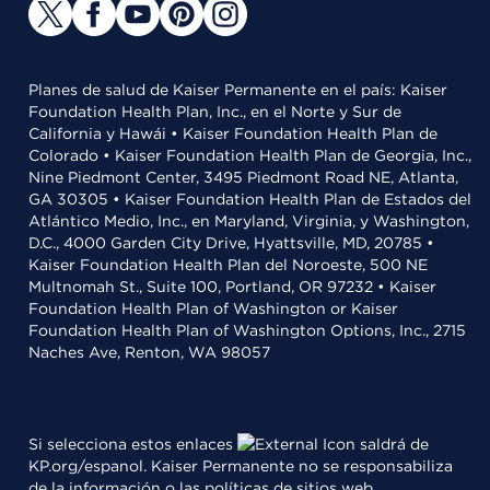
Planes de salud de Kaiser Permanente en el país: Kaiser
Foundation Health Plan, Inc., en el Norte y Sur de
California y Hawái • Kaiser Foundation Health Plan de
Colorado • Kaiser Foundation Health Plan de Georgia, Inc.,
Nine Piedmont Center, 3495 Piedmont Road NE, Atlanta,
GA 30305 • Kaiser Foundation Health Plan de Estados del
Atlántico Medio, Inc., en Maryland, Virginia, y Washington,
D.C., 4000 Garden City Drive, Hyattsville, MD, 20785 •
Kaiser Foundation Health Plan del Noroeste, 500 NE
Multnomah St., Suite 100, Portland, OR 97232 • Kaiser
Foundation Health Plan of Washington or Kaiser
Foundation Health Plan of Washington Options, Inc., 2715
Naches Ave, Renton, WA 98057
Si selecciona estos enlaces
saldrá de
KP.org/espanol. Kaiser Permanente no se responsabiliza
de la información o las políticas de sitios web