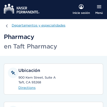
Menú
Inicie sesión
Departamentos y especialidades
Departamentos y especialidades
Pharmacy
en Taft Pharmacy
Ubicación
900 Kern Street, Suite A
Taft, CA 93268
Directions